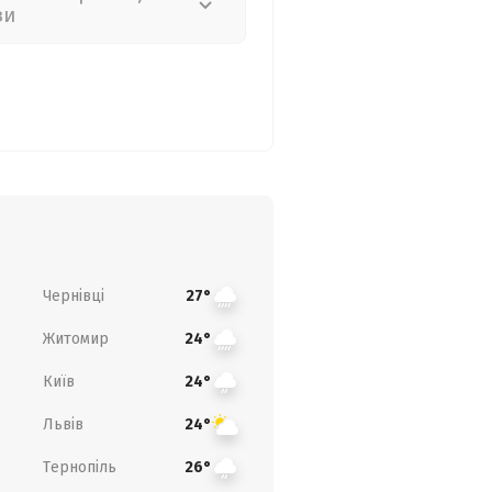
зи
Чернівці
27°
Житомир
24°
Київ
24°
Львів
24°
Тернопіль
26°