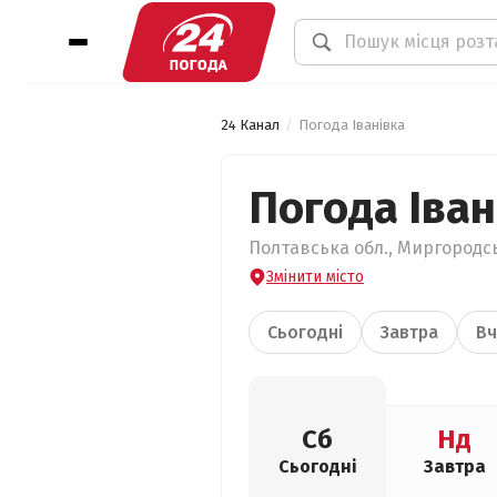
24 Канал
Погода Іванівка
Погода Іван
Полтавська обл., Миргородсь
Змінити місто
Сьогодні
Завтра
Вч
Сб
Нд
Сьогодні
Завтра