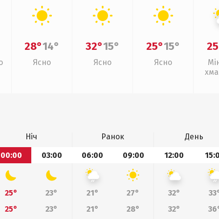
28°
14°
32°
15°
25°
15°
25
о
Ясно
Ясно
Ясно
Мі
хма
Ніч
Ранок
День
00:00
03:00
06:00
09:00
12:00
15:
25°
23°
21°
27°
32°
33
25°
23°
21°
28°
32°
36