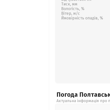
Тиск, мм
Вологість, %
Вітер, м/с
Ймовірність опадів, %
Погода Полтавсь
Актуальна інформація про п