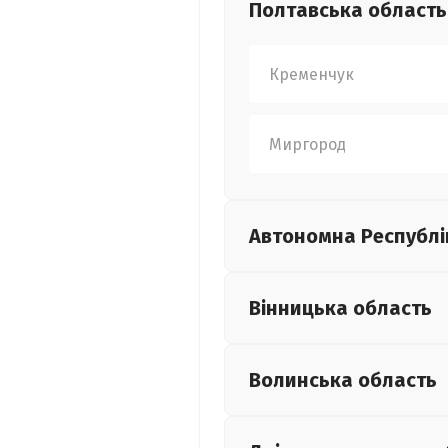
Полтавська
область
Кременчук
Миргород
Автономна Республі
Вінницька
область
Волинська
область