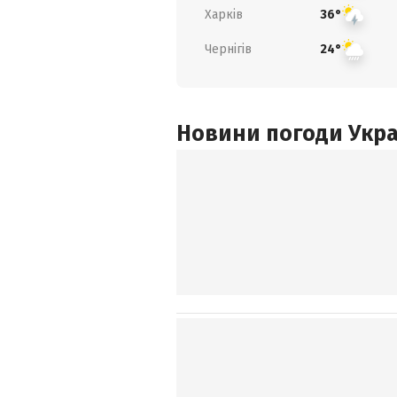
Харків
36°
Чернігів
24°
Новини погоди Украї