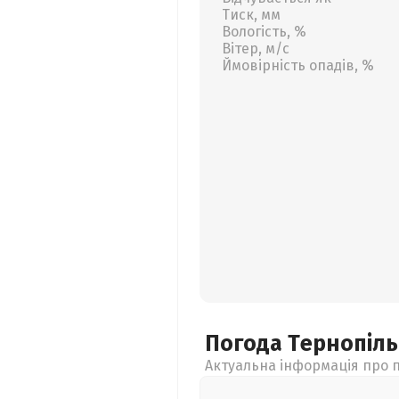
Тиск, мм
Вологість, %
Вітер, м/с
Ймовірність опадів, %
Погода Тернопіл
Актуальна інформація про п