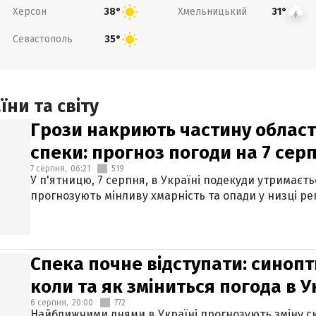
Херсон
Хмельницький
38°
31°
Севастополь
35°
ни та світу
Грози накриють частину областе
спеки: прогноз погоди на 7 сер
7 серпня,
06:21
519
У п'ятницю, 7 серпня, в Україні подекуди утримаєт
прогнозують мінливу хмарність та опади у низці рег
Спека почне відступати: синопт
коли та як зміниться погода в У
6 серпня,
20:00
772
Найближчими днями в Україні прогнозують зміну син