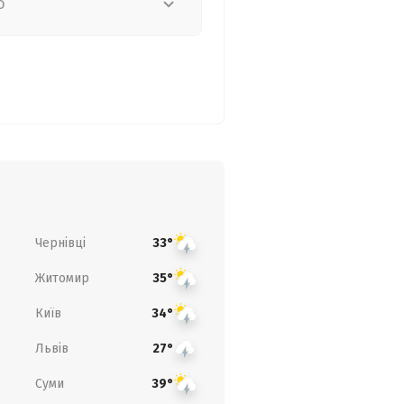
о
Чернівці
33°
Житомир
35°
Київ
34°
Львів
27°
Суми
39°