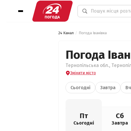
24 Канал
Погода Іванівка
Погода Іван
Тернопільська обл., Тернопіл
Змінити місто
Сьогодні
Завтра
Вч
Пт
Сб
Сьогодні
Завтра