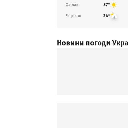
Харків
37°
Чернігів
34°
Новини погоди Украї