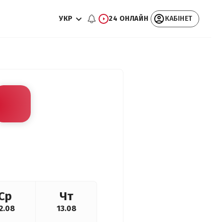
УКР
24 ОНЛАЙН
КАБІНЕТ
Ср
Чт
2.08
13.08