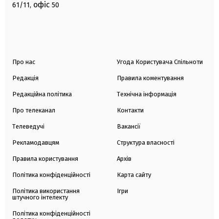
офіс
61/11,
50
Про нас
Угода Користувача Спільноти
Редакція
Правила коментування
Редакційна політика
Технічна інформація
Про телеканал
Контакти
Телеведучі
Вакансії
Рекламодавцям
Структура власності
Правила користування
Архів
Політика конфіденційності
Карта сайту
Політика використання
Ігри
штучного інтелекту
Політика конфіденційності