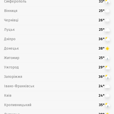
Сімферополь
33°
Вінниця
25°
Чернівці
26°
Луцьк
25°
Дніпро
36°
Донецьк
38°
Житомир
25°
Ужгород
29°
Запоріжжя
36°
Івано-Франківськ
24°
Київ
24°
Кропивницький
35°