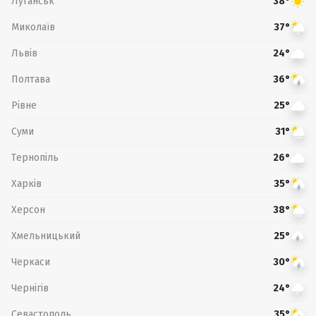
Луганськ
38°
Миколаїв
37°
Львів
24°
Полтава
36°
Рівне
25°
Суми
31°
Тернопіль
26°
Харків
35°
Херсон
38°
Хмельницький
25°
Черкаси
30°
Чернігів
24°
Севастополь
35°