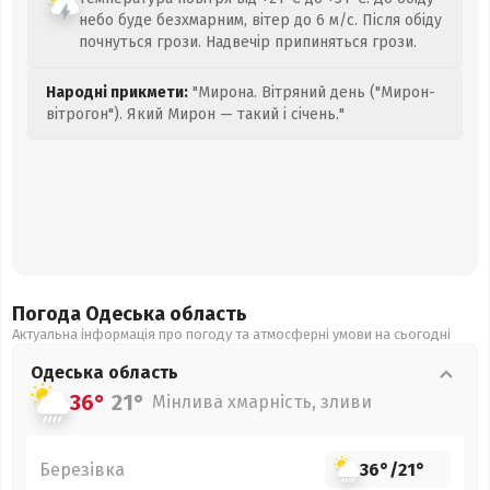
небо буде безхмарним, вітер до 6 м/с. Після обіду
почнуться грози. Надвечір припиняться грози.
Народні прикмети:
"Мирона. Вітряний день ("Мирон-
вітрогон"). Який Мирон — такий і січень."
Погода Одеська
область
Актуальна інформація про погоду та атмосферні умови на сьогодні
Одеська
область
36°
21°
Мінлива хмарність, зливи
Березівка
36°
/
21°