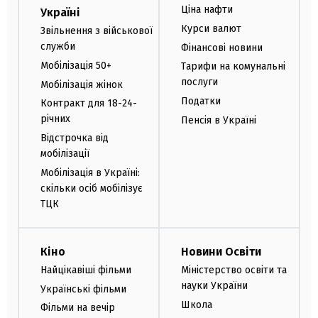
Ціна нафти
Україні
Курси валют
Звільнення з військової
служби
Фінансові новини
Мобілізація 50+
Тарифи на комунальні
послуги
Мобілізація жінок
Податки
Контракт для 18-24-
річних
Пенсія в Україні
Відстрочка від
мобілізації
Мобілізація в Україні:
скільки осіб мобілізує
ТЦК
Кіно
Новини Освіти
Найцікавіші фільми
Міністерство освіти та
науки України
Українські фільми
Школа
Фільми на вечір