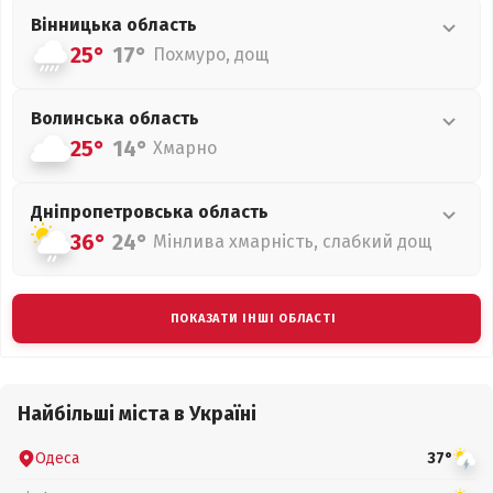
Вінницька
область
25°
17°
Похмуро, дощ
Волинська
область
25°
14°
Хмарно
Дніпропетровська
область
36°
24°
Мінлива хмарність, слабкий дощ
ПОКАЗАТИ ІНШІ ОБЛАСТІ
Найбільші міста в Україні
Одеса
37°