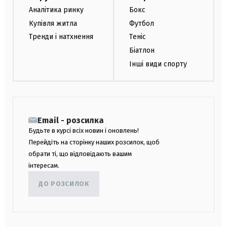
Аналітика ринку
Бокс
Купівля житла
Футбол
Тренди і натхнення
Теніс
Біатлон
Інші види спорту
Email - розсилка
Будьте в курсі всіх новин і оновлень!
Перейдіть на сторінку наших розсилок, щоб
обрати ті, що відповідають вашим
інтересам.
ДО РОЗСИЛОК