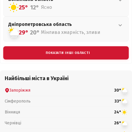
25°
12°
Ясно
Дніпропетровська
область
29°
20°
Мінлива хмарність, зливи
ПОКАЗАТИ ІНШІ ОБЛАСТІ
Найбільші міста в Україні
Запоріжжя
30°
Сімферополь
33°
Вінниця
24°
Чернівці
26°