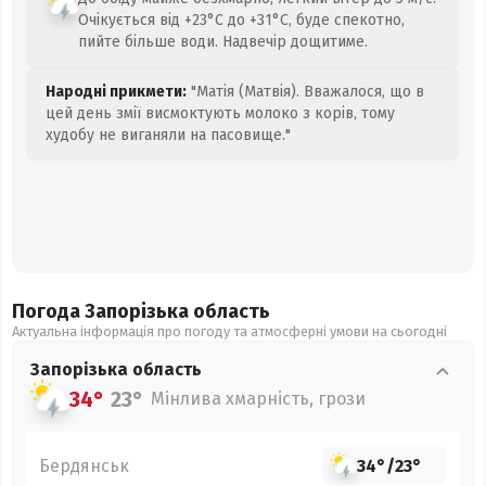
Очікується від +23°C до +31°C, буде спекотно,
пийте більше води. Надвечір дощитиме.
Народні прикмети:
"Матія (Матвія). Вважалося, що в
цей день змії висмоктують молоко з корів, тому
худобу не виганяли на пасовище."
Погода Запорізька
область
Актуальна інформація про погоду та атмосферні умови на сьогодні
Запорізька
область
34°
23°
Мінлива хмарність, грози
Бердянськ
34°
/
23°