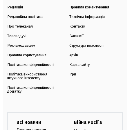
Редакція
Правила коментування
Редакційна політика
Технічна інформація
Про телеканал
Контакти
Телеведучі
Вакансії
Рекламодавцям
Структура власності
Правила користування
Архів
Політика конфіденційності
Карта сайту
Політика використання
Ігри
штучного інтелекту
Політика конфіденційності
додатку
Всі новини
Війна Росії з
Головні новини