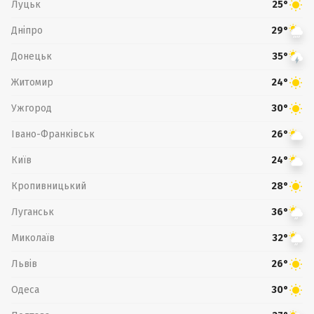
Луцьк
25°
Дніпро
29°
Донецьк
35°
Житомир
24°
Ужгород
30°
Івано-Франківськ
26°
Київ
24°
Кропивницький
28°
Луганськ
36°
Миколаїв
32°
Львів
26°
Одеса
30°