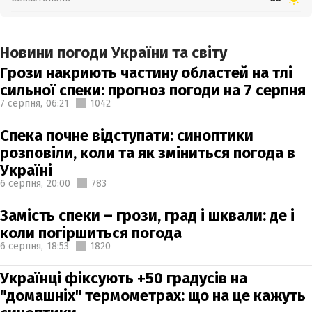
Новини погоди України та світу
Грози накриють частину областей на тлі
сильної спеки: прогноз погоди на 7 серпня
7 серпня,
06:21
1042
Спека почне відступати: синоптики
розповіли, коли та як зміниться погода в
Україні
6 серпня,
20:00
783
Замість спеки – грози, град і шквали: де і
коли погіршиться погода
6 серпня,
18:53
1820
Українці фіксують +50 градусів на
"домашніх" термометрах: що на це кажуть