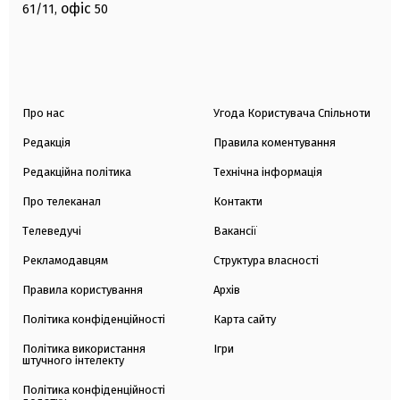
офіс
61/11,
50
Про нас
Угода Користувача Спільноти
Редакція
Правила коментування
Редакційна політика
Технічна інформація
Про телеканал
Контакти
Телеведучі
Вакансії
Рекламодавцям
Структура власності
Правила користування
Архів
Політика конфіденційності
Карта сайту
Політика використання
Ігри
штучного інтелекту
Політика конфіденційності