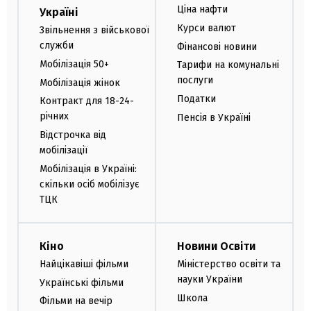
Ціна нафти
Україні
Курси валют
Звільнення з військової
служби
Фінансові новини
Мобілізація 50+
Тарифи на комунальні
послуги
Мобілізація жінок
Податки
Контракт для 18-24-
річних
Пенсія в Україні
Відстрочка від
мобілізації
Мобілізація в Україні:
скільки осіб мобілізує
ТЦК
Кіно
Новини Освіти
Найцікавіші фільми
Міністерство освіти та
науки України
Українські фільми
Школа
Фільми на вечір