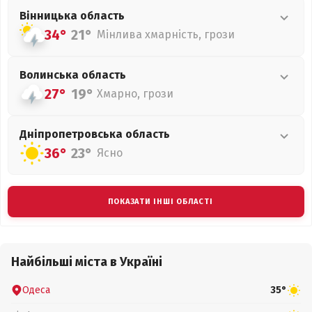
Вінницька
область
34°
21°
Мінлива хмарність, грози
Волинська
область
27°
19°
Хмарно, грози
Дніпропетровська
область
36°
23°
Ясно
ПОКАЗАТИ ІНШІ ОБЛАСТІ
Найбільші міста в Україні
Одеса
35°