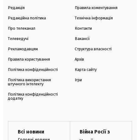
Редакція
Правила коментування
Редакційна політика
Технічна інформація
Про телеканал
Контакти
Телеведучі
Вакансії
Рекламодавцям
Структура власності
Правила користування
Архів
Політика конфіденційності
Карта сайту
Політика використання
Ігри
штучного інтелекту
Політика конфіденційності
додатку
Всі новини
Війна Росії з
Головні новини