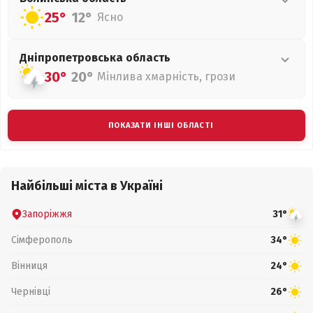
25°
12°
Ясно
Дніпропетровська
область
30°
20°
Мінлива хмарність, грози
ПОКАЗАТИ ІНШІ ОБЛАСТІ
Найбільші міста в Україні
Запоріжжя
31°
Сімферополь
34°
Вінниця
24°
Чернівці
26°