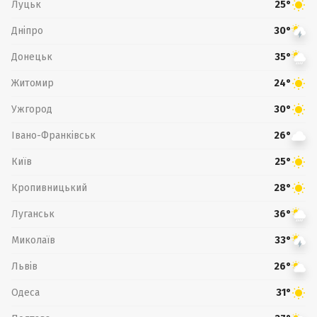
Луцьк
25°
Дніпро
30°
Донецьк
35°
Житомир
24°
Ужгород
30°
Івано-Франківськ
26°
Київ
25°
Кропивницький
28°
Луганськ
36°
Миколаїв
33°
Львів
26°
Одеса
31°