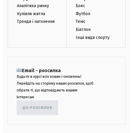
Аналітика ринку
Бокс
Купівля житла
Футбол
Тренди і натхнення
Теніс
Біатлон
Інші види спорту
Email - розсилка
Будьте в курсі всіх новин і оновлень!
Перейдіть на сторінку наших розсилок, щоб
обрати ті, що відповідають вашим
інтересам.
ДО РОЗСИЛОК