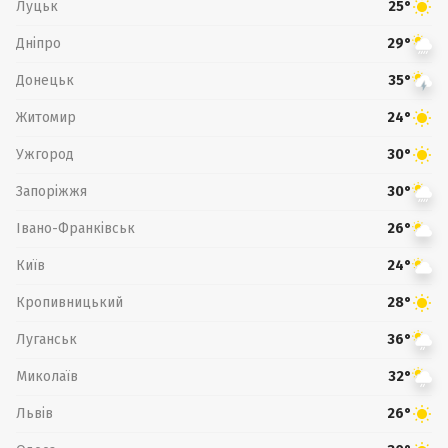
Луцьк
25°
Дніпро
29°
Донецьк
35°
Житомир
24°
Ужгород
30°
Запоріжжя
30°
Івано-Франківськ
26°
Київ
24°
Кропивницький
28°
Луганськ
36°
Миколаїв
32°
Львів
26°