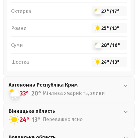
Охтирка
27°
/
17°
Ромни
25°
/
13°
Суми
28°
/
16°
Шостка
24°
/
13°
Автономна Республіка Крим
33°
20°
Мінлива хмарність, зливи
Вінницька
область
24°
13°
Переважно ясно
Волинська
область