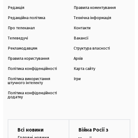
Редакція
Правила коментування
Редакційна політика
Технічна інформація
Про телеканал
Контакти
Телеведучі
Вакансії
Рекламодавцям
Структура власності
Правила користування
Архів
Політика конфіденційності
Карта сайту
Політика використання
Ігри
штучного інтелекту
Політика конфіденційності
додатку
Всі новини
Війна Росії з
Головні новини