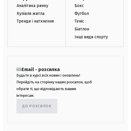
Аналітика ринку
Бокс
Купівля житла
Футбол
Тренди і натхнення
Теніс
Біатлон
Інші види спорту
Email - розсилка
Будьте в курсі всіх новин і оновлень!
Перейдіть на сторінку наших розсилок, щоб
обрати ті, що відповідають вашим
інтересам.
ДО РОЗСИЛОК