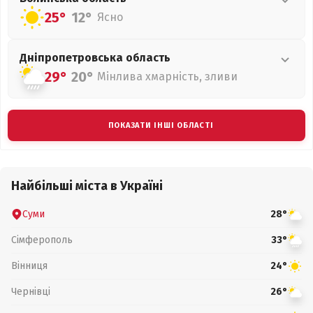
25°
12°
Ясно
Дніпропетровська
область
29°
20°
Мінлива хмарність, зливи
ПОКАЗАТИ ІНШІ ОБЛАСТІ
Найбільші міста в Україні
Суми
28°
Сімферополь
33°
Вінниця
24°
Чернівці
26°