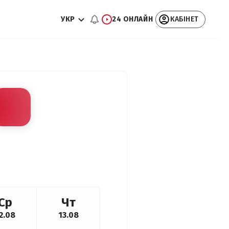
УКР
24 ОНЛАЙН
КАБІНЕТ
Ср
Чт
2.08
13.08