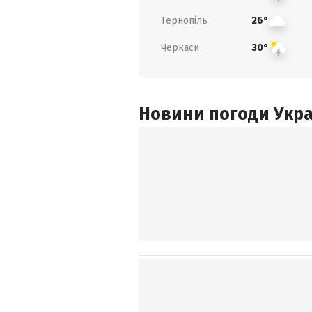
Тернопіль
26°
Черкаси
30°
Новини погоди Украї