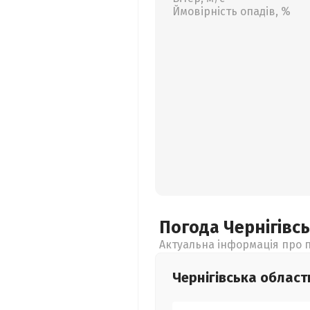
Ймовірність опадів, %
Погода Чернігівс
Актуальна інформація про п
Чернігівська
област