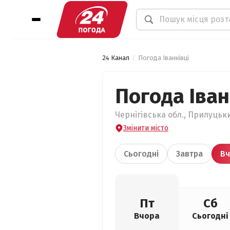
24 Канал
Погода Іванківці
Погода Іван
Чернігівська обл., Прилуцьки
Змінити місто
Сьогодні
Завтра
Вч
Пт
Сб
Вчора
Сьогодні