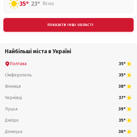
35°
23°
Ясно
ПОКАЗАТИ ІНШІ ОБЛАСТІ
Найбільші міста в Україні
Полтава
35°
Сімферополь
35°
Вінниця
38°
Чернівці
37°
Луцьк
39°
Дніпро
35°
Донецьк
36°