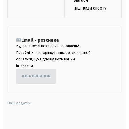
Біатлон
Інші види спорту
Email - розсилка
Будьте в курсі всіх новин і оновлень!
Перейдіть на сторінку наших розсилок, щоб
обрати ті, що відповідають вашим
інтересам.
ДО РОЗСИЛОК
Наші додатки:
android
apple