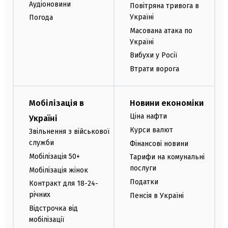
Аудіоновини
Повітряна тривога в
Україні
Погода
Масована атака по
Україні
Вибухи у Росії
Втрати ворога
Мобілізація в
Новини економіки
Ціна нафти
Україні
Курси валют
Звільнення з військової
служби
Фінансові новини
Мобілізація 50+
Тарифи на комунальні
послуги
Мобілізація жінок
Податки
Контракт для 18-24-
річних
Пенсія в Україні
Відстрочка від
мобілізації