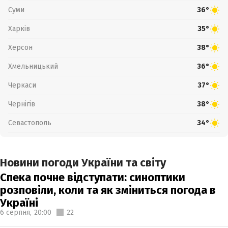
Суми
36°
Харків
35°
Херсон
38°
Хмельницький
36°
Черкаси
37°
Чернігів
38°
Севастополь
34°
Новини погоди України та світу
Спека почне відступати: синоптики
розповіли, коли та як зміниться погода в
Україні
6 серпня,
20:00
22