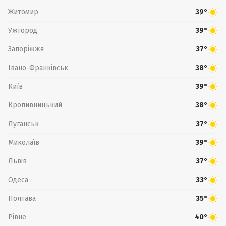
Житомир
39°
Ужгород
39°
Запоріжжя
37°
Івано-Франківськ
38°
Київ
39°
Кропивницький
38°
Луганськ
37°
Миколаїв
39°
Львів
37°
Одеса
33°
Полтава
35°
Рівне
40°