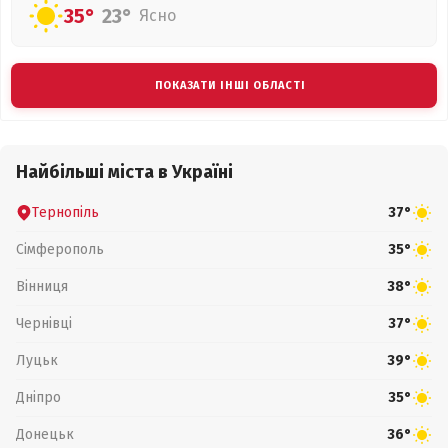
35°
23°
Ясно
ПОКАЗАТИ ІНШІ ОБЛАСТІ
Найбільші міста в Україні
Тернопіль
37°
Сімферополь
35°
Вінниця
38°
Чернівці
37°
Луцьк
39°
Дніпро
35°
Донецьк
36°