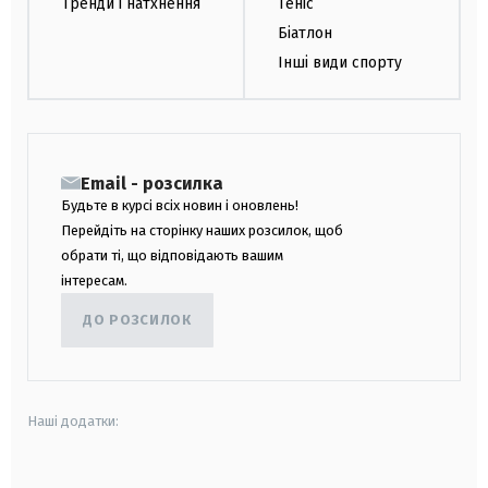
Тренди і натхнення
Теніс
Біатлон
Інші види спорту
Email - розсилка
Будьте в курсі всіх новин і оновлень!
Перейдіть на сторінку наших розсилок, щоб
обрати ті, що відповідають вашим
інтересам.
ДО РОЗСИЛОК
Наші додатки: