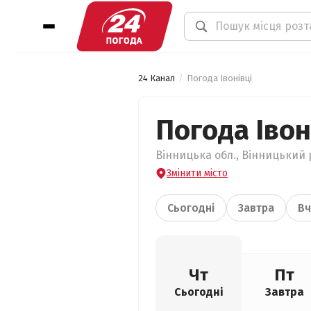
24 Канал
Погода Івонівці
Погода Івон
Вінницька обл., Вінницький р
Змінити місто
Сьогодні
Завтра
Вч
Чт
Пт
Сьогодні
Завтра