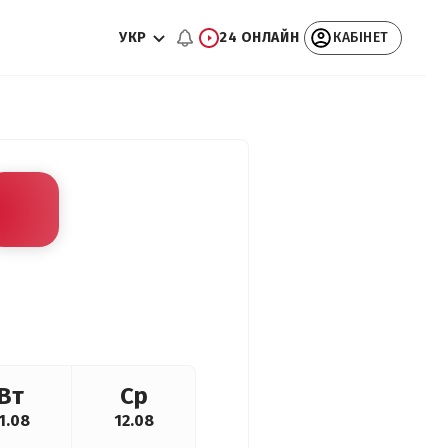
УКР
24 ОНЛАЙН
КАБІНЕТ
Вт
Ср
1.08
12.08