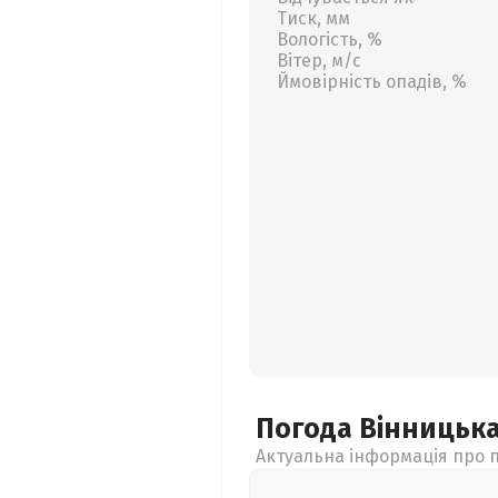
Тиск, мм
Вологість, %
Вітер, м/с
Ймовірність опадів, %
Погода Вінницьк
Актуальна інформація про п