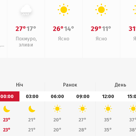
27°
17°
26°
14°
29°
11°
31
Похмуро,
Ясно
Ясно
,
зливи
Ніч
Ранок
День
00:00
03:00
06:00
09:00
12:00
15:
23°
21°
20°
27°
35°
37
23°
21°
20°
28°
35°
38