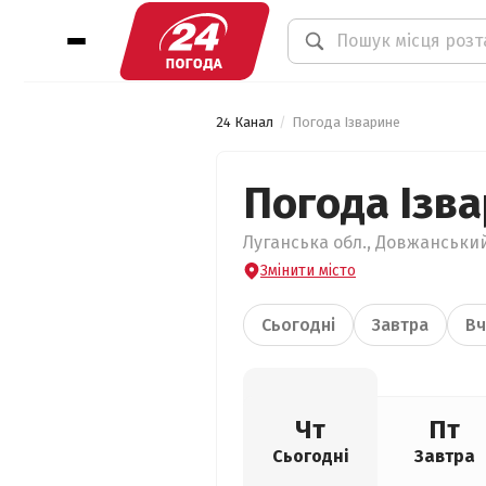
24 Канал
Погода Ізварине
Погода Ізв
Луганська обл., Довжанський
Змінити місто
Сьогодні
Завтра
Вч
Чт
Пт
Сьогодні
Завтра