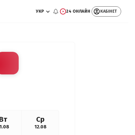
УКР
24 ОНЛАЙН
КАБІНЕТ
Вт
Ср
1.08
12.08