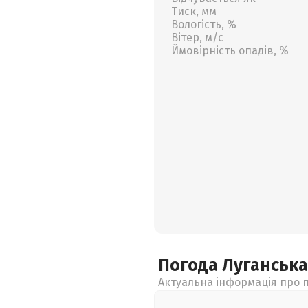
Тиск, мм
Вологість, %
Вітер, м/с
Ймовірність опадів, %
Погода Луганськ
Актуальна інформація про п