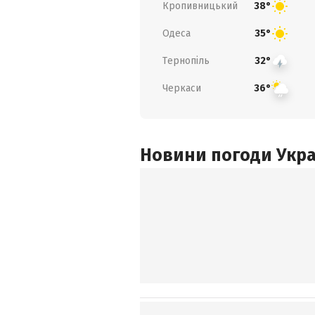
Кропивницький
38°
Одеса
35°
Тернопіль
32°
Черкаси
36°
Новини погоди Украї