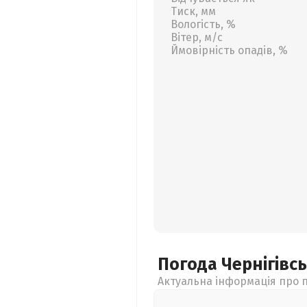
Тиск, мм
Вологість, %
Вітер, м/с
Ймовірність опадів, %
Погода Чернігівс
Актуальна інформація про п