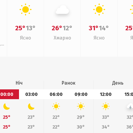
25°
13°
26°
12°
31°
14°
25
Ясно
Хмарно
Ясно
,
Ніч
Ранок
День
00:00
03:00
06:00
09:00
12:00
15:
25°
23°
22°
29°
33°
32
25°
23°
22°
30°
34°
36