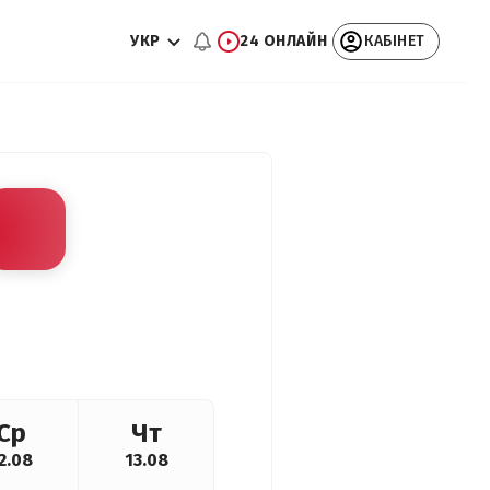
УКР
24 ОНЛАЙН
КАБІНЕТ
Ср
Чт
2.08
13.08