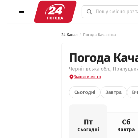
24 Канал
Погода Качанівка
Погода Кач
Чернігівська обл., Прилуцьки
Змінити місто
Сьогодні
Завтра
Вч
Пт
Сб
Сьогодні
Завтра