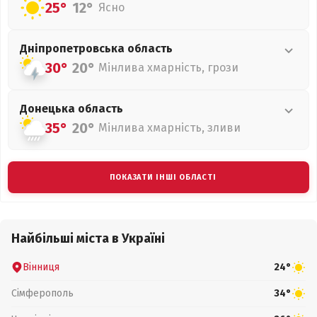
25°
12°
Ясно
Дніпропетровська
область
30°
20°
Мінлива хмарність, грози
Донецька
область
35°
20°
Мінлива хмарність, зливи
ПОКАЗАТИ ІНШІ ОБЛАСТІ
Найбільші міста в Україні
Вінниця
24°
Сімферополь
34°