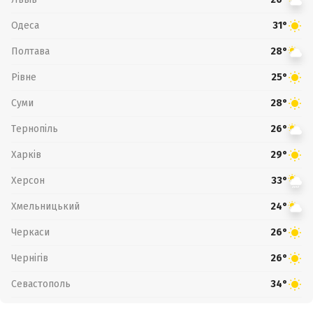
Одеса
31°
Полтава
28°
Рівне
25°
Суми
28°
Тернопіль
26°
Харків
29°
Херсон
33°
Хмельницький
24°
Черкаси
26°
Чернігів
26°
Севастополь
34°