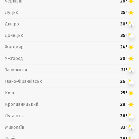
Чернівці
26°
Луцьк
25°
Дніпро
30°
Донецьк
35°
Житомир
24°
Ужгород
30°
Запоріжжя
31°
Івано-Франківськ
26°
Київ
25°
Кропивницький
28°
Луганськ
36°
Миколаїв
33°
Львів
26°