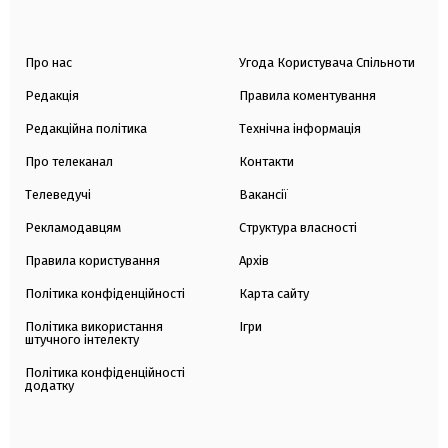
Про нас
Угода Користувача Спільноти
Редакція
Правила коментування
Редакційна політика
Технічна інформація
Про телеканал
Контакти
Телеведучі
Вакансії
Рекламодавцям
Структура власності
Правила користування
Архів
Політика конфіденційності
Карта сайту
Політика використання
Ігри
штучного інтелекту
Політика конфіденційності
додатку