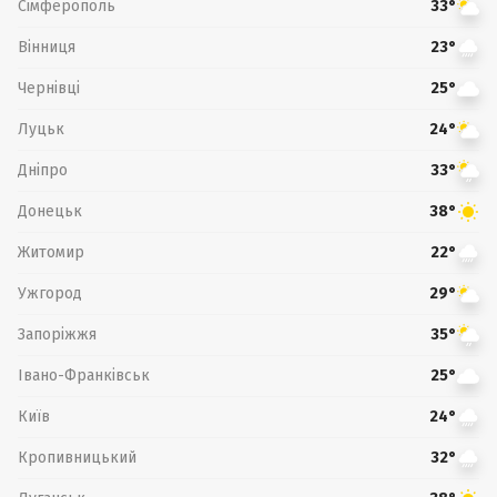
Сімферополь
33°
Вінниця
23°
Чернівці
25°
Луцьк
24°
Дніпро
33°
Донецьк
38°
Житомир
22°
Ужгород
29°
Запоріжжя
35°
Івано-Франківськ
25°
Київ
24°
Кропивницький
32°