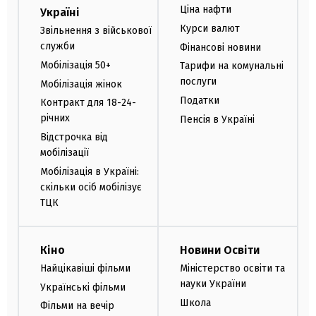
Ціна нафти
Україні
Курси валют
Звільнення з військової
служби
Фінансові новини
Мобілізація 50+
Тарифи на комунальні
послуги
Мобілізація жінок
Податки
Контракт для 18-24-
річних
Пенсія в Україні
Відстрочка від
мобілізації
Мобілізація в Україні:
скільки осіб мобілізує
ТЦК
Кіно
Новини Освіти
Найцікавіші фільми
Міністерство освіти та
науки України
Українські фільми
Школа
Фільми на вечір