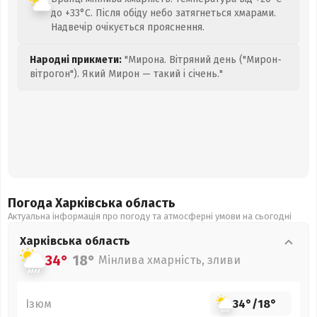
до +33°C. Після обіду небо затягнеться хмарами.
Надвечір очікується прояснення.
Народні прикмети:
"Мирона. Вітряний день ("Мирон-
вітрогон"). Який Мирон — такий і січень."
Погода Харківська
область
Актуальна інформація про погоду та атмосферні умови на сьогодні
Харківська
область
34°
18°
Мінлива хмарність, зливи
Ізюм
34°
/
18°