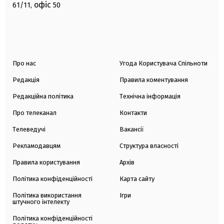
офіс
61/11,
50
Про нас
Угода Користувача Спільноти
Редакція
Правила коментування
Редакційна політика
Технічна інформація
Про телеканал
Контакти
Телеведучі
Вакансії
Рекламодавцям
Структура власності
Правила користування
Архів
Політика конфіденційності
Карта сайту
Політика використання
Ігри
штучного інтелекту
Політика конфіденційності