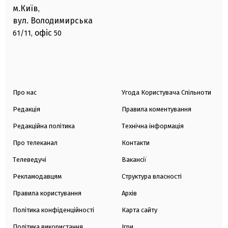
м.Київ
,
вул. Володимирська
офіс
61/11,
50
Про нас
Угода Користувача Спільноти
Редакція
Правила коментування
Редакційна політика
Технічна інформація
Про телеканал
Контакти
Телеведучі
Вакансії
Рекламодавцям
Структура власності
Правила користування
Архів
Політика конфіденційності
Карта сайту
Політика використання
Ігри