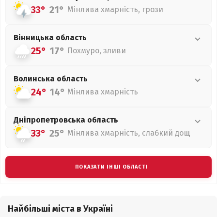
33°
21°
Мінлива хмарність, грози
Вінницька
область
25°
17°
Похмуро, зливи
Волинська
область
24°
14°
Мінлива хмарність
Дніпропетровська
область
33°
25°
Мінлива хмарність, слабкий дощ
ПОКАЗАТИ ІНШІ ОБЛАСТІ
Найбільші міста в Україні