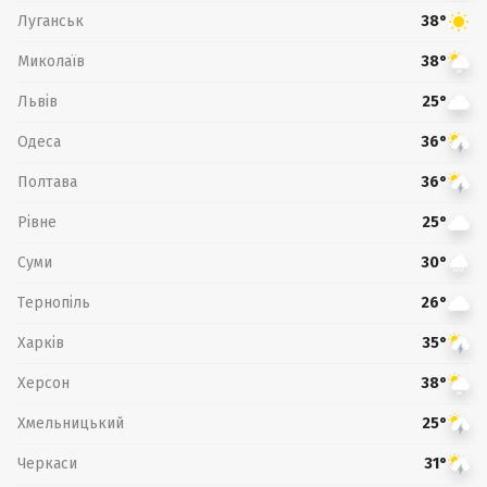
Луганськ
38°
Миколаїв
38°
Львів
25°
Одеса
36°
Полтава
36°
Рівне
25°
Суми
30°
Тернопіль
26°
Харків
35°
Херсон
38°
Хмельницький
25°
Черкаси
31°