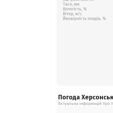
Тиск, мм
Вологість, %
Вітер, м/с
Ймовірність опадів, %
Погода Херсонсь
Актуальна інформація про п