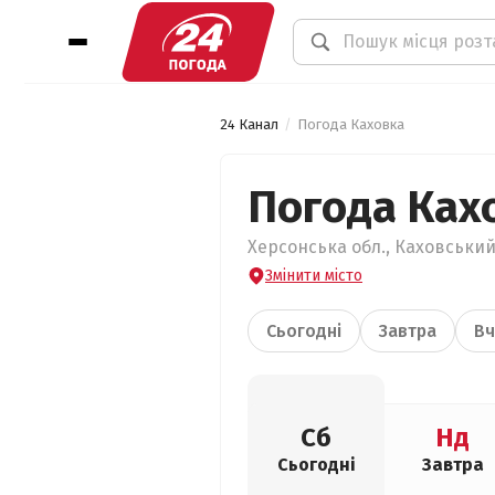
24 Канал
Погода Каховка
Погода Ках
Херсонська обл., Каховський
Змінити місто
Сьогодні
Завтра
Вч
Сб
Нд
Сьогодні
Завтра