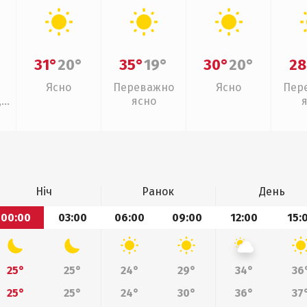
31°
20°
35°
19°
30°
20°
28
Ясно
Переважно
Ясно
Пер
,
ясно
Ніч
Ранок
День
00:00
03:00
06:00
09:00
12:00
15:
25°
25°
24°
29°
34°
36
25°
25°
24°
30°
36°
37