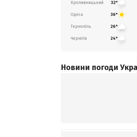
Кропивницький
32°
Одеса
36°
Тернопіль
26°
Чернігів
24°
Новини погоди Украї