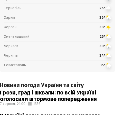
Тернопіль
26°
Харків
36°
Херсон
38°
Хмельницький
25°
Черкаси
30°
Чернігів
24°
Севастополь
35°
Новини погоди України та світу
Грози, град і шквали: по всій Україні
оголосили штормове попередження
7 серпня,
21:00
1356