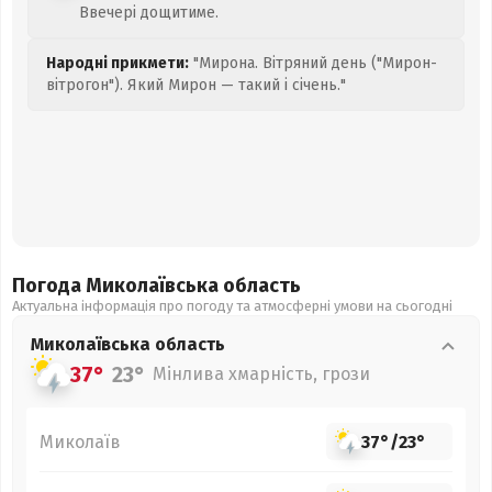
Ввечері дощитиме.
Народні прикмети:
"Мирона. Вітряний день ("Мирон-
вітрогон"). Який Мирон — такий і січень."
Погода Миколаївська
область
Актуальна інформація про погоду та атмосферні умови на сьогодні
Миколаївська
область
37°
23°
Мінлива хмарність, грози
Миколаїв
37°
/
23°