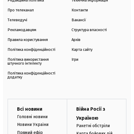
Редакційна політика
Технічна інформація
Про телеканал
Контакти
Телеведучі
Вакансії
Рекламодавцям
Структура власності
Правила користування
Архів
Політика конфіденційності
Карта сайту
Політика використання
Ігри
штучного інтелекту
Політика конфіденційності
додатку
Всі новини
Війна Росії з
Головні новини
Україною
Новини України
Ракетні обстріли
Прямий ефір
Карта бойових дій