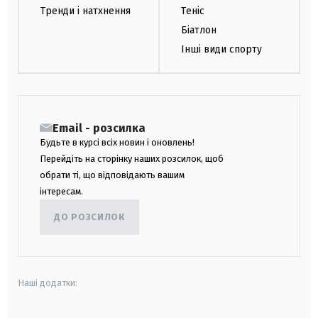
Тренди і натхнення
Теніс
Біатлон
Інші види спорту
Email - розсилка
Будьте в курсі всіх новин і оновлень!
Перейдіть на сторінку наших розсилок, щоб
обрати ті, що відповідають вашим
інтересам.
ДО РОЗСИЛОК
Наші додатки: