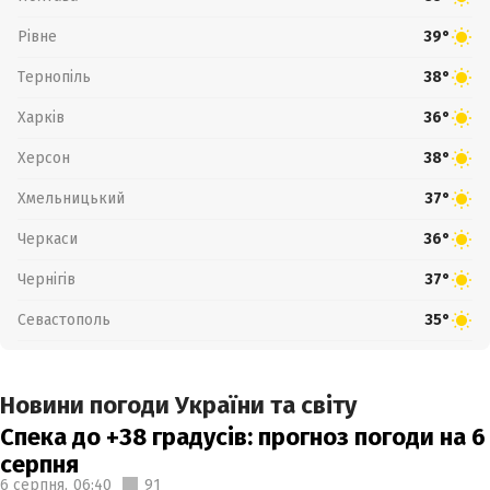
Рівне
39°
Тернопіль
38°
Харків
36°
Херсон
38°
Хмельницький
37°
Черкаси
36°
Чернігів
37°
Севастополь
35°
Новини погоди України та світу
Спека до +38 градусів: прогноз погоди на 6
серпня
6 серпня,
06:40
91