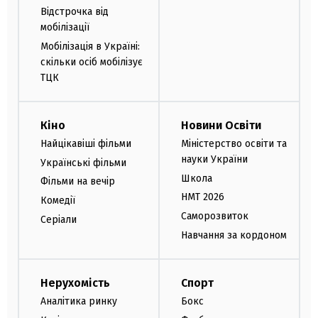
Відстрочка від
мобілізації
Мобілізація в Україні:
скільки осіб мобілізує
ТЦК
Кіно
Новини Освіти
Найцікавіші фільми
Міністерство освіти та
науки України
Українські фільми
Школа
Фільми на вечір
НМТ 2026
Комедії
Саморозвиток
Серіали
Навчання за кордоном
Нерухомість
Спорт
Аналітика ринку
Бокс