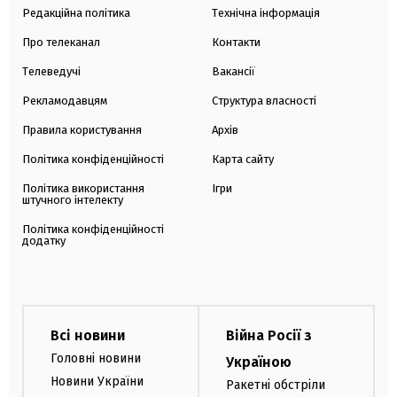
Редакційна політика
Технічна інформація
Про телеканал
Контакти
Телеведучі
Вакансії
Рекламодавцям
Структура власності
Правила користування
Архів
Політика конфіденційності
Карта сайту
Політика використання
Ігри
штучного інтелекту
Політика конфіденційності
додатку
Всі новини
Війна Росії з
Головні новини
Україною
Новини України
Ракетні обстріли