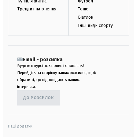
Купівля житла
Футбол
Тренди і натхнення
Теніс
Біатлон
Інші види спорту
Email - розсилка
Будьте в курсі всіх новин і оновлень!
Перейдіть на сторінку наших розсилок, щоб
обрати ті, що відповідають вашим
інтересам.
ДО РОЗСИЛОК
Наші додатки: