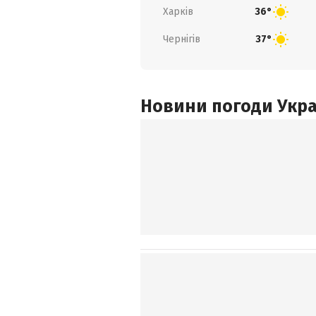
Харків
36°
Чернігів
37°
Новини погоди Украї