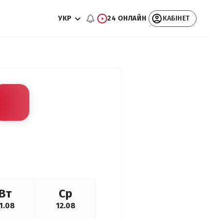
УКР
24 ОНЛАЙН
КАБІНЕТ
Вт
Ср
1.08
12.08