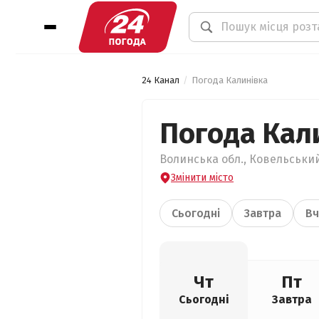
24 Канал
Погода Калинівка
Погода Кал
Волинська обл., Ковельський
Змінити місто
Сьогодні
Завтра
Вч
Чт
Пт
Сьогодні
Завтра