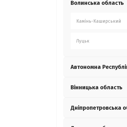
Волинська
область
Камінь-Каширський
Луцьк
Автономна Республі
Вінницька
область
Дніпропетровська
о