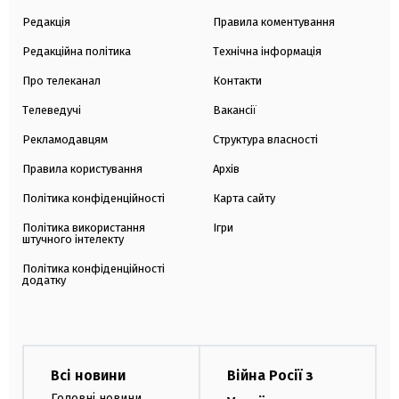
Редакція
Правила коментування
Редакційна політика
Технічна інформація
Про телеканал
Контакти
Телеведучі
Вакансії
Рекламодавцям
Структура власності
Правила користування
Архів
Політика конфіденційності
Карта сайту
Політика використання
Ігри
штучного інтелекту
Політика конфіденційності
додатку
Всі новини
Війна Росії з
Головні новини