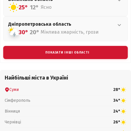
25°
12°
Ясно
Дніпропетровська
область
30°
20°
Мінлива хмарність, грози
ПОКАЗАТИ ІНШІ ОБЛАСТІ
Найбільші міста в Україні
Суми
28°
Сімферополь
34°
Вінниця
24°
Чернівці
26°