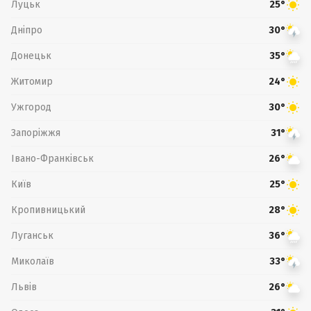
Луцьк
25°
Дніпро
30°
Донецьк
35°
Житомир
24°
Ужгород
30°
Запоріжжя
31°
Івано-Франківськ
26°
Київ
25°
Кропивницький
28°
Луганськ
36°
Миколаїв
33°
Львів
26°