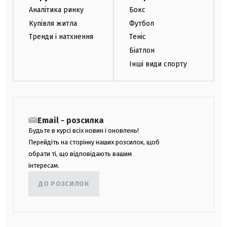
Аналітика ринку
Бокс
Купівля житла
Футбол
Тренди і натхнення
Теніс
Біатлон
Інші види спорту
Email - розсилка
Будьте в курсі всіх новин і оновлень!
Перейдіть на сторінку наших розсилок, щоб
обрати ті, що відповідають вашим
інтересам.
ДО РОЗСИЛОК