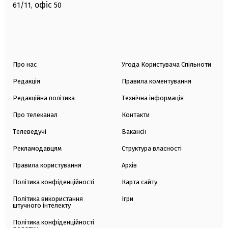
офіс
61/11,
50
Про нас
Угода Користувача Спільноти
Редакція
Правила коментування
Редакційна політика
Технічна інформація
Про телеканал
Контакти
Телеведучі
Вакансії
Рекламодавцям
Структура власності
Правила користування
Архів
Політика конфіденційності
Карта сайту
Політика використання
Ігри
штучного інтелекту
Політика конфіденційності