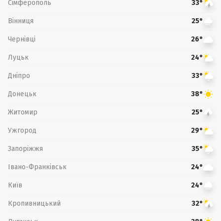
Сімферополь
33°
Вінниця
25°
Чернівці
26°
Луцьк
24°
Дніпро
33°
Донецьк
38°
Житомир
25°
Ужгород
29°
Запоріжжя
35°
Івано-Франківськ
24°
Київ
24°
Кропивницький
32°