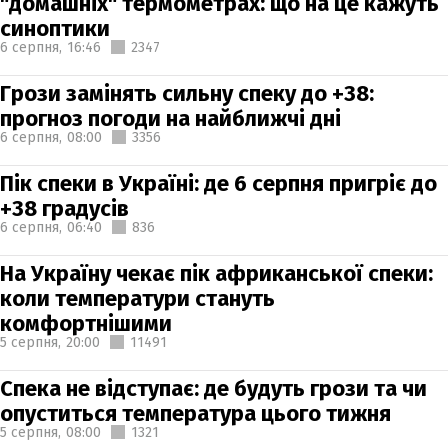
"домашніх" термометрах: що на це кажуть
синоптики
6 серпня,
16:46
2347
Грози замінять сильну спеку до +38:
прогноз погоди на найближчі дні
6 серпня,
08:00
3356
Пік спеки в Україні: де 6 серпня пригріє до
+38 градусів
6 серпня,
06:40
836
На Україну чекає пік африканської спеки:
коли температури стануть
комфортнішими
5 серпня,
20:00
11491
Спека не відступає: де будуть грози та чи
опуститься температура цього тижня
5 серпня,
08:00
1321