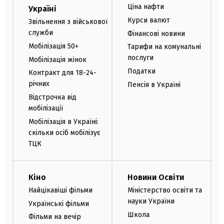
Ціна нафти
Україні
Курси валют
Звільнення з військової
служби
Фінансові новини
Мобілізація 50+
Тарифи на комунальні
послуги
Мобілізація жінок
Податки
Контракт для 18-24-
річних
Пенсія в Україні
Відстрочка від
мобілізації
Мобілізація в Україні:
скільки осіб мобілізує
ТЦК
Кіно
Новини Освіти
Найцікавіші фільми
Міністерство освіти та
науки України
Українські фільми
Школа
Фільми на вечір