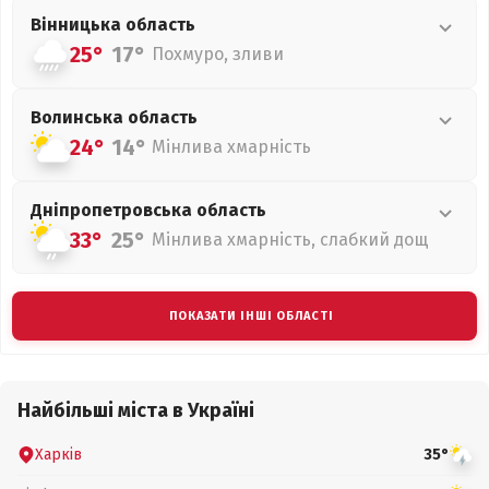
Вінницька
область
25°
17°
Похмуро, зливи
Волинська
область
24°
14°
Мінлива хмарність
Дніпропетровська
область
33°
25°
Мінлива хмарність, слабкий дощ
ПОКАЗАТИ ІНШІ ОБЛАСТІ
Найбільші міста в Україні
Харків
35°