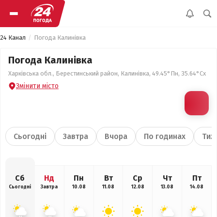
24 Канал
Погода Калинівка
Погода Калинівка
Харківська обл., Берестинський район, Калинівка, 49.45°Пн, 35.64°Сх
Змінити місто
Сьогодні
Завтра
Вчора
По годинах
Тиж
Сб
Нд
Пн
Вт
Ср
Чт
Пт
Сьогодні
Завтра
10.08
11.08
12.08
13.08
14.08