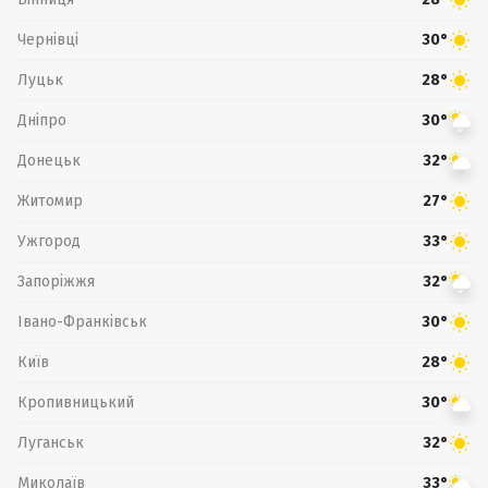
Чернівці
30°
Луцьк
28°
Дніпро
30°
Донецьк
32°
Житомир
27°
Ужгород
33°
Запоріжжя
32°
Івано-Франківськ
30°
Київ
28°
Кропивницький
30°
Луганськ
32°
Миколаїв
33°