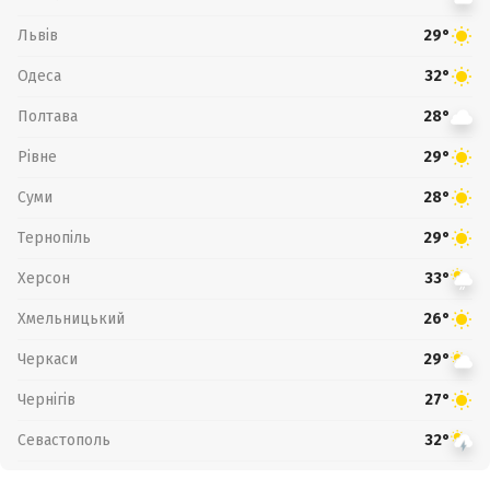
Львів
29°
Одеса
32°
Полтава
28°
Рівне
29°
Суми
28°
Тернопіль
29°
Херсон
33°
Хмельницький
26°
Черкаси
29°
Чернігів
27°
Севастополь
32°