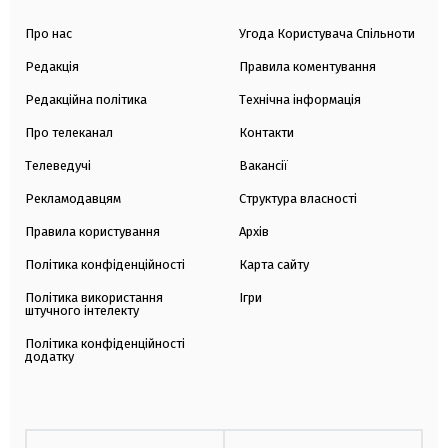
Про нас
Угода Користувача Спільноти
Редакція
Правила коментування
Редакційна політика
Технічна інформація
Про телеканал
Контакти
Телеведучі
Вакансії
Рекламодавцям
Структура власності
Правила користування
Архів
Політика конфіденційності
Карта сайту
Політика використання
Ігри
штучного інтелекту
Політика конфіденційності
додатку