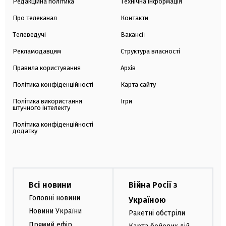
Редакційна політика
Технічна інформація
Про телеканал
Контакти
Телеведучі
Вакансії
Рекламодавцям
Структура власності
Правила користування
Архів
Політика конфіденційності
Карта сайту
Політика використання
Ігри
штучного інтелекту
Політика конфіденційності
додатку
Всі новини
Війна Росії з
Головні новини
Україною
Новини України
Ракетні обстріли
Прямий ефір