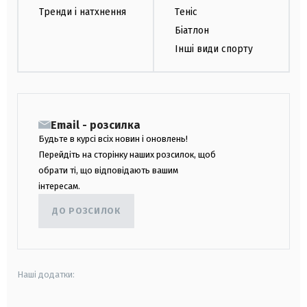
Тренди і натхнення
Теніс
Біатлон
Інші види спорту
Email - розсилка
Будьте в курсі всіх новин і оновлень!
Перейдіть на сторінку наших розсилок, щоб
обрати ті, що відповідають вашим
інтересам.
ДО РОЗСИЛОК
Наші додатки: