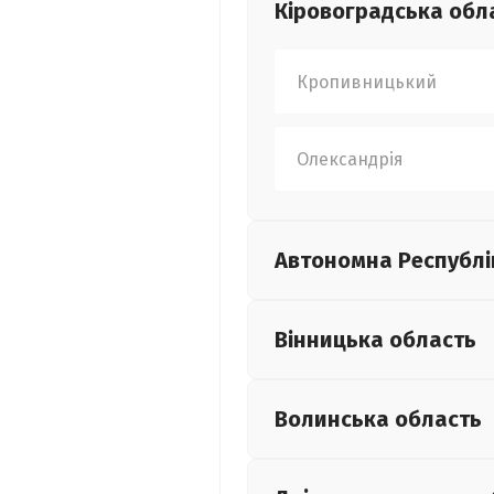
Кіровоградська
обл
Кропивницький
Олександрія
Автономна Республі
Вінницька
область
Волинська
область