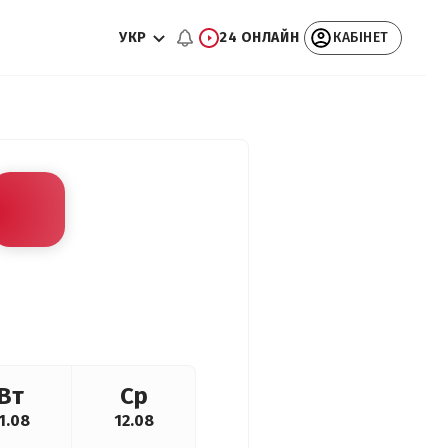
УКР
24 ОНЛАЙН
КАБІНЕТ
Вт
Ср
1.08
12.08