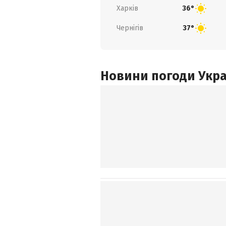
Харків
36°
Чернігів
37°
Новини погоди Украї