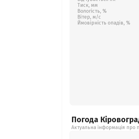
Тиск, мм
Вологість, %
Вітер, м/с
Ймовірність опадів, %
Погода Кіровогр
Актуальна інформація про п