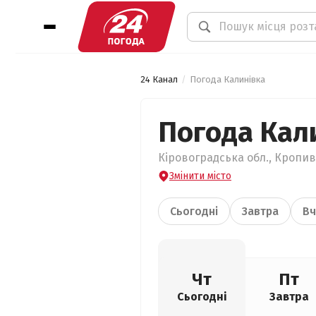
24 Канал
Погода Калинівка
Погода Кал
Кіровоградська обл., Кропив
Змінити місто
Сьогодні
Завтра
Вч
Чт
Пт
Сьогодні
Завтра