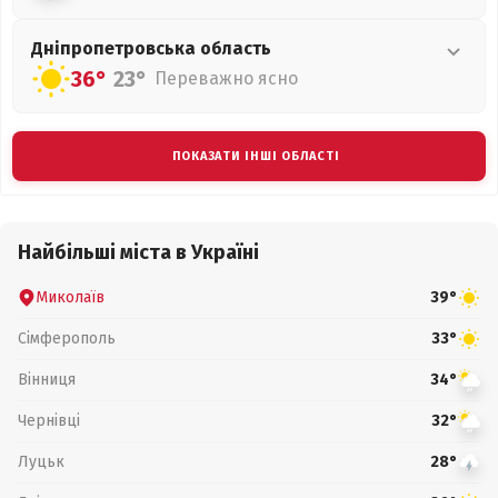
Дніпропетровська
область
36°
23°
Переважно ясно
ПОКАЗАТИ ІНШІ ОБЛАСТІ
Найбільші міста в Україні
Миколаїв
39°
Сімферополь
33°
Вінниця
34°
Чернівці
32°
Луцьк
28°