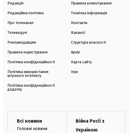
Редакція
Правила коментування
Редакційна політика
Технічна інформація
Про телеканал
Контакти
Телеведучі
Вакансії
Рекламодавцям
Структура власності
Правила користування
Архів
Політика конфіденційності
Карта сайту
Політика використання
Ігри
штучного інтелекту
Політика конфіденційності
додатку
Всі новини
Війна Росії з
Головні новини
Україною