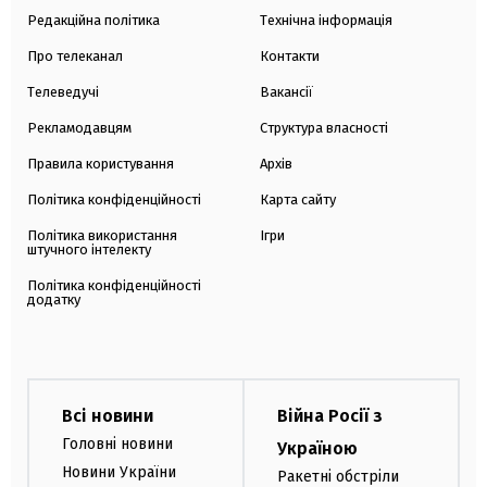
Редакційна політика
Технічна інформація
Про телеканал
Контакти
Телеведучі
Вакансії
Рекламодавцям
Структура власності
Правила користування
Архів
Політика конфіденційності
Карта сайту
Політика використання
Ігри
штучного інтелекту
Політика конфіденційності
додатку
Всі новини
Війна Росії з
Головні новини
Україною
Новини України
Ракетні обстріли