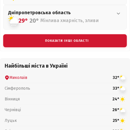
Дніпропетровська
область
29°
20°
Мінлива хмарність, зливи
ПОКАЗАТИ ІНШІ ОБЛАСТІ
Найбільші міста в Україні
Миколаїв
32°
Сімферополь
33°
Вінниця
24°
Чернівці
26°
Луцьк
25°