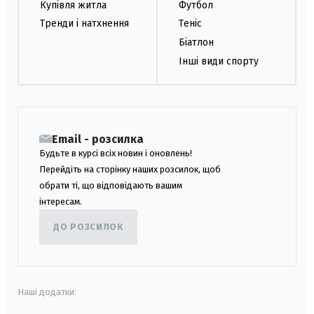
Купівля житла
Футбол
Тренди і натхнення
Теніс
Біатлон
Інші види спорту
Email - розсилка
Будьте в курсі всіх новин і оновлень!
Перейдіть на сторінку наших розсилок, щоб
обрати ті, що відповідають вашим
інтересам.
ДО РОЗСИЛОК
Наші додатки: