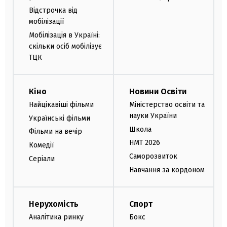
Відстрочка від
мобілізації
Мобілізація в Україні:
скільки осіб мобілізує
ТЦК
Кіно
Новини Освіти
Найцікавіші фільми
Міністерство освіти та
науки України
Українські фільми
Школа
Фільми на вечір
НМТ 2026
Комедії
Саморозвиток
Серіали
Навчання за кордоном
Нерухомість
Спорт
Аналітика ринку
Бокс