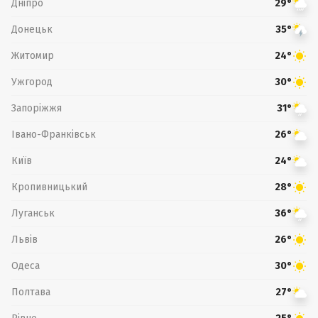
Дніпро
29°
Донецьк
35°
Житомир
24°
Ужгород
30°
Запоріжжя
31°
Івано-Франківськ
26°
Київ
24°
Кропивницький
28°
Луганськ
36°
Львів
26°
Одеса
30°
Полтава
27°