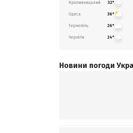
Кропивницький
32°
Одеса
36°
Тернопіль
26°
Чернігів
24°
Новини погоди Украї