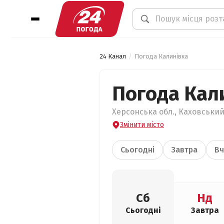
24 Канал
Погода Калинівка
Погода Кал
Херсонська обл., Каховський
Змінити місто
Сьогодні
Завтра
Вч
Сб
Нд
Сьогодні
Завтра