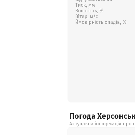
Тиск, мм
Вологість, %
Вітер, м/с
Ймовірність опадів, %
Погода Херсонсь
Актуальна інформація про п