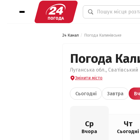
24 Канал
Погода Калинівське
Погода Кал
Луганська обл., Сватівський 
Змінити місто
Сьогодні
Завтра
Вч
Ср
Чт
Вчора
Сьогодні