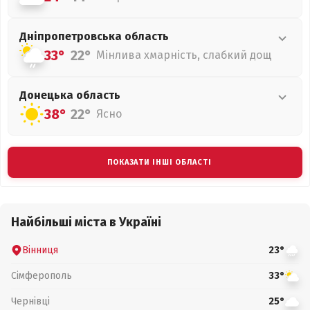
Дніпропетровська
область
33°
22°
Мінлива хмарність, слабкий дощ
Донецька
область
38°
22°
Ясно
ПОКАЗАТИ ІНШІ ОБЛАСТІ
Найбільші міста в Україні
Вінниця
23°
Сімферополь
33°
Чернівці
25°