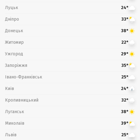
Луцьк
24°
Дніпро
33°
Донецьк
38°
Житомир
22°
Ужгород
29°
Запоріжжя
35°
Івано-Франківськ
25°
Київ
24°
Кропивницький
32°
Луганськ
38°
Миколаїв
39°
Львів
25°