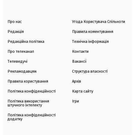
Про нас
Угода Користувача Спільноти
Редакція
Правила коментування
Редакційна політика
Технічна інформація
Про телеканал
Контакти
Телеведучі
Вакансії
Рекламодавцям
Структура власності
Правила користування
Архів
Політика конфіденційності
Карта сайту
Політика використання
Ігри
штучного інтелекту
Політика конфіденційності
додатку