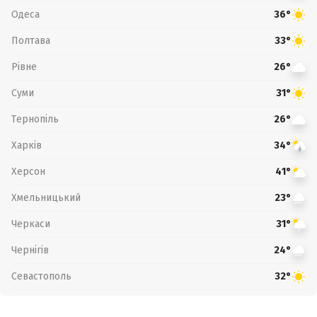
Одеса
36°
Полтава
33°
Рівне
26°
Суми
31°
Тернопіль
26°
Харків
34°
Херсон
41°
Хмельницький
23°
Черкаси
31°
Чернігів
24°
Севастополь
32°