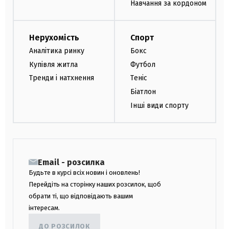
Навчання за кордоном
Нерухомість
Спорт
Аналітика ринку
Бокс
Купівля житла
Футбол
Тренди і натхнення
Теніс
Біатлон
Інші види спорту
Email - розсилка
Будьте в курсі всіх новин і оновлень!
Перейдіть на сторінку наших розсилок, щоб
обрати ті, що відповідають вашим
інтересам.
ДО РОЗСИЛОК