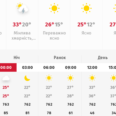
33°
20°
26°
15°
25°
12°
27
о
Мінлива
Переважно
Ясно
хмарність,
ясно
грози
Ніч
Ранок
День
00:00
03:00
06:00
09:00
12:00
15:
25°
22°
22°
27°
33°
36
25°
22°
22°
28°
36°
37
763
762
762
762
762
76
85
81
78
61
46
34