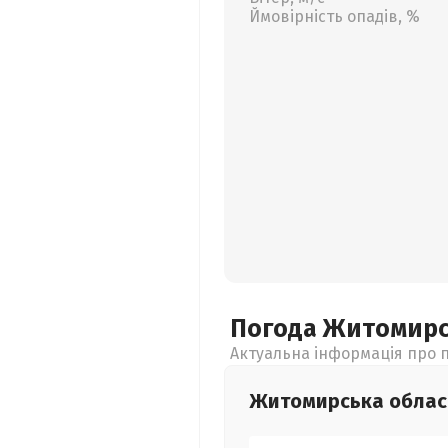
Ймовірність опадів, %
Погода Житомир
Актуальна інформація про п
Житомирська
облас