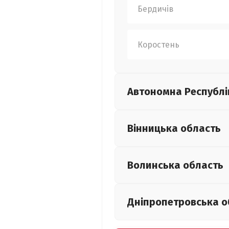
Бердичів
Коростень
Автономна Республі
Вінницька
область
Волинська
область
Дніпропетровська
о