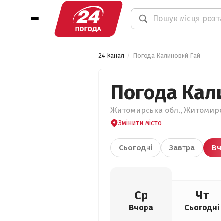
24 Канал
Погода Калиновий Гай
Погода Кал
Житомирська обл., Житомирс
Змінити місто
Сьогодні
Завтра
Вч
Ср
Чт
Вчора
Сьогодні