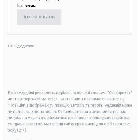
інтересам.
ДО РОЗСИЛОК
Наші додатки:
android
apple
smart tv
samsung smart tv
Всі комерційні рекламні матеріали позначені словами "Спецпроєкт"
чи "Партнерський матеріал". Матеріали з позначкою "Експерт",
"Позиція" відображають позицію авторів та героїв. Редакція може
не поділяти їхніх поглядів. Детальніше щодо реклами та правил
цитування можна ознайомитись в правилах користування сайтом.
Усі права захищені.
Матеріали сайту призначені для осіб старше
21
року (21+)