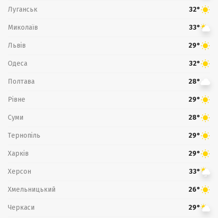
Луганськ
32°
Миколаїв
33°
Львів
29°
Одеса
32°
Полтава
28°
Рівне
29°
Суми
28°
Тернопіль
29°
Харків
29°
Херсон
33°
Хмельницький
26°
Черкаси
29°