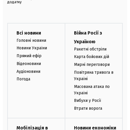
додатку
Всі новини
Війна Росії з
Головні новини
Україною
Новини України
Ракетні обстріли
Прямий ефір
Карта бойових дій
Відеоновини
Мирні переговори
Аудіоновини
Повітряна тривога в
Україні
Погода
Масована атака по
Україні
Вибухи у Росії
Втрати ворога
Мобілізація в
Новини економіки