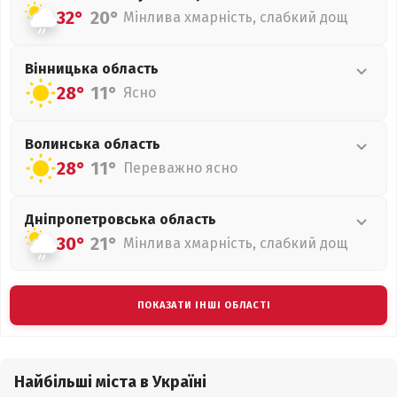
32°
20°
Мінлива хмарність, слабкий дощ
Вінницька
область
28°
11°
Ясно
Волинська
область
28°
11°
Переважно ясно
Дніпропетровська
область
30°
21°
Мінлива хмарність, слабкий дощ
ПОКАЗАТИ ІНШІ ОБЛАСТІ
Найбільші міста в Україні