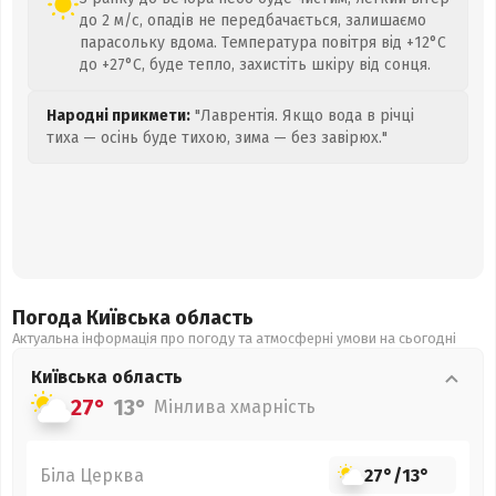
до 2 м/с, опадів не передбачається, залишаємо
парасольку вдома. Температура повітря від +12°C
до +27°C, буде тепло, захистіть шкіру від сонця.
Народні прикмети:
"Лаврентія. Якщо вода в річці
тиха — осінь буде тихою, зима — без завірюх."
Погода Київська
область
Актуальна інформація про погоду та атмосферні умови на сьогодні
Київська
область
27°
13°
Мінлива хмарність
Біла Церква
27°
/
13°