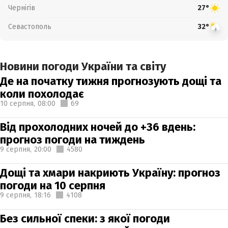
Чернігів
27°
Севастополь
32°
Новини погоди України та світу
Де на початку тижня прогнозують дощі та
коли похолодає
10 серпня,
08:00
69
Від прохолодних ночей до +36 вдень:
прогноз погоди на тиждень
9 серпня,
20:00
4580
Дощі та хмари накриють Україну: прогноз
погоди на 10 серпня
9 серпня,
18:16
4108
Без сильної спеки: з якої погоди