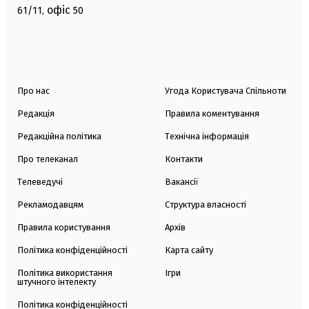
офіс
61/11,
50
Про нас
Угода Користувача Спільноти
Редакція
Правила коментування
Редакційна політика
Технічна інформація
Про телеканал
Контакти
Телеведучі
Вакансії
Рекламодавцям
Структура власності
Правила користування
Архів
Політика конфіденційності
Карта сайту
Політика використання
Ігри
штучного інтелекту
Політика конфіденційності