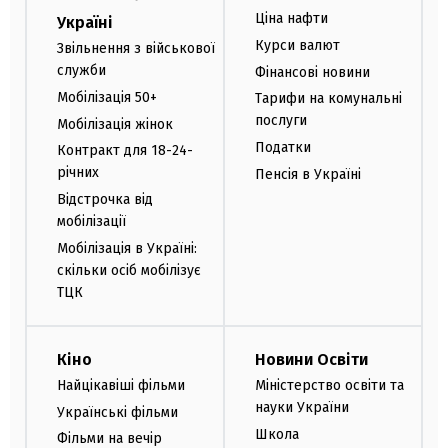
Ціна нафти
Україні
Курси валют
Звільнення з військової
служби
Фінансові новини
Мобілізація 50+
Тарифи на комунальні
послуги
Мобілізація жінок
Податки
Контракт для 18-24-
річних
Пенсія в Україні
Відстрочка від
мобілізації
Мобілізація в Україні:
скільки осіб мобілізує
ТЦК
Кіно
Новини Освіти
Найцікавіші фільми
Міністерство освіти та
науки України
Українські фільми
Школа
Фільми на вечір