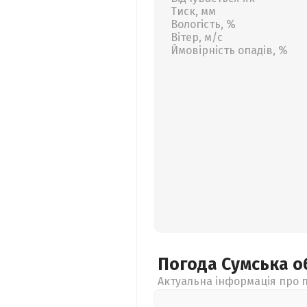
Тиск, мм
Вологість, %
Вітер, м/с
Ймовірність опадів, %
Погода Сумська
о
Актуальна інформація про п