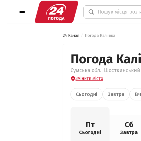
24 Канал
Погода Каліївка
Погода Калі
Сумська обл., Шосткинський р
Змінити місто
Сьогодні
Завтра
Вч
Пт
Сб
Сьогодні
Завтра