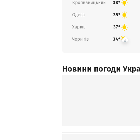
Кропивницький
38°
Одеса
35°
Харків
37°
Чернігів
34°
Новини погоди Украї