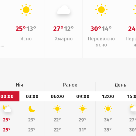
25°
13°
27°
12°
30°
14°
24
Ясно
Хмарно
Переважно
Пер
,
ясно
ощ
Ніч
Ранок
День
00:00
03:00
06:00
09:00
12:00
15:
25°
23°
22°
29°
34°
27
25°
23°
22°
31°
35°
30