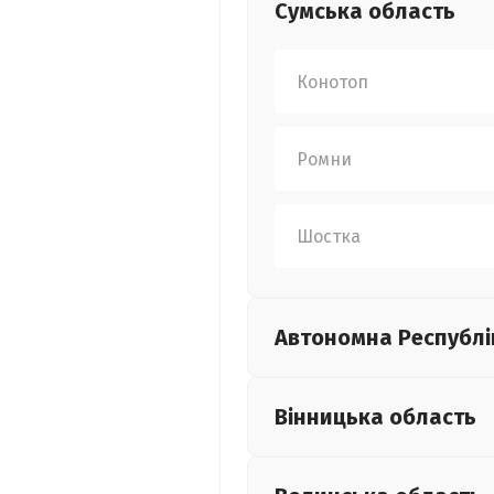
Сумська
область
Конотоп
Ромни
Шостка
Автономна Республі
Вінницька
область