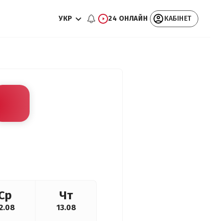
УКР
24 ОНЛАЙН
КАБІНЕТ
Ср
Чт
2.08
13.08