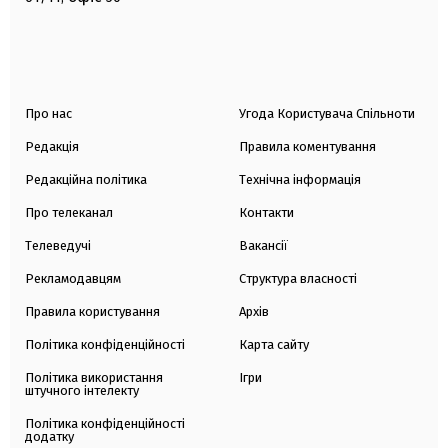
Про нас
Угода Користувача Спільноти
Редакція
Правила коментування
Редакційна політика
Технічна інформація
Про телеканал
Контакти
Телеведучі
Вакансії
Рекламодавцям
Структура власності
Правила користування
Архів
Політика конфіденційності
Карта сайту
Політика використання
Ігри
штучного інтелекту
Політика конфіденційності
додатку