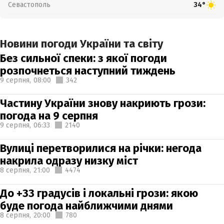
Севастополь
34°
Новини погоди України та світу
Без сильної спеки: з якої погоди
розпочнеться наступний тиждень
9 серпня,
08:00
342
Частину України знову накриють грози:
погода на 9 серпня
9 серпня,
06:33
2140
Вулиці перетворилися на річки: негода
накрила одразу низку міст
8 серпня,
21:00
4474
До +33 градусів і локальні грози: якою
буде погода найближчими днями
8 серпня,
20:00
780