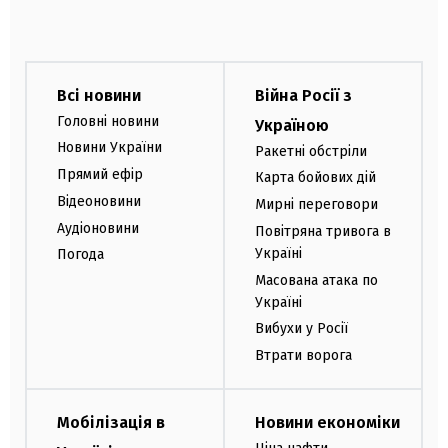
Всі новини
Війна Росії з
Головні новини
Україною
Новини України
Ракетні обстріли
Прямий ефір
Карта бойових дій
Відеоновини
Мирні переговори
Аудіоновини
Повітряна тривога в
Україні
Погода
Масована атака по
Україні
Вибухи у Росії
Втрати ворога
Мобілізація в
Новини економіки