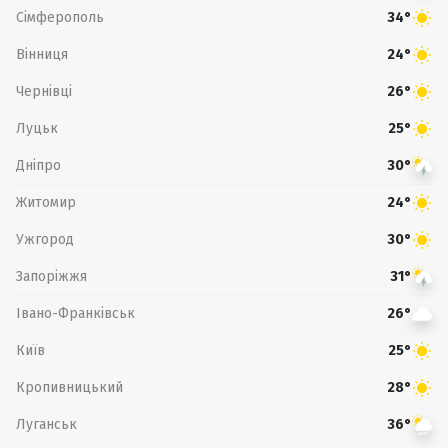
Сімферополь
34°
Вінниця
24°
Чернівці
26°
Луцьк
25°
Дніпро
30°
Житомир
24°
Ужгород
30°
Запоріжжя
31°
Івано-Франківськ
26°
Київ
25°
Кропивницький
28°
Луганськ
36°