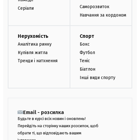
Саморозвиток
Серіали
Навчання за кордоном
Нерухомість
Спорт
Аналітика ринку
Бокс
Купівля житла
Футбол
Тренди і натхнення
Теніс
Біатлон
Інші види спорту
Email - розсилка
Будьте в курсі всіх новин і оновлень!
Перейдіть на сторінку наших розсилок, щоб
обрати ті, що відповідають вашим