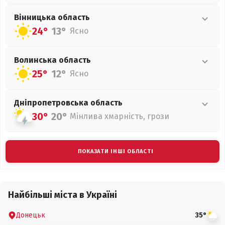
Вінницька
область
24°
13°
Ясно
Волинська
область
25°
12°
Ясно
Дніпропетровська
область
30°
20°
Мінлива хмарність, грози
ПОКАЗАТИ ІНШІ ОБЛАСТІ
Найбільші міста в Україні
Донецьк
35°