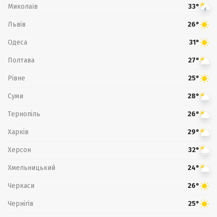
Миколаїв
33°
Львів
26°
Одеса
31°
Полтава
27°
Рівне
25°
Суми
28°
Тернопіль
26°
Харків
29°
Херсон
32°
Хмельницький
24°
Черкаси
26°
Чернігів
25°