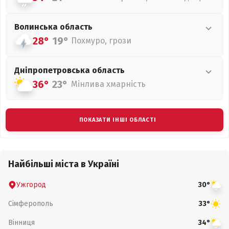
Волинська
область
28°
19°
Похмуро, грози
Дніпропетровська
область
36°
23°
Мінлива хмарність
ПОКАЗАТИ ІНШІ ОБЛАСТІ
Найбільші міста в Україні
Ужгород
30°
Сімферополь
33°
Вінниця
34°