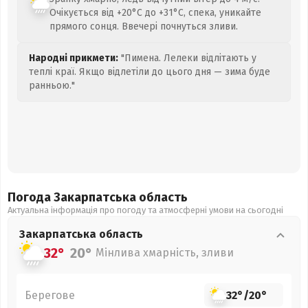
Очікується від +20°C до +31°C, спека, уникайте
прямого сонця. Ввечері почнуться зливи.
Народні прикмети:
"Пимена. Лелеки відлітають у
теплі краї. Якщо відлетіли до цього дня — зима буде
ранньою."
Погода Закарпатська
область
Актуальна інформація про погоду та атмосферні умови на сьогодні
Закарпатська
область
32°
20°
Мінлива хмарність, зливи
Берегове
32°
/
20°