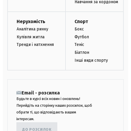
Навчання за кордоном
Нерухомість
Спорт
Аналітика ринку
Бокс
Купівля житла
Футбол
Тренди і натхнення
Теніс
Біатлон
Інші види спорту
Email - розсилка
Будьте в курсі всіх новин і оновлень!
Перейдіть на сторінку наших розсилок, щоб
обрати ті, що відповідають вашим
інтересам.
ДО РОЗСИЛОК