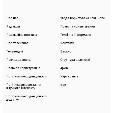
Про нас
Угода Користувача Спільноти
Редакція
Правила коментування
Редакційна політика
Технічна інформація
Про телеканал
Контакти
Телеведучі
Вакансії
Рекламодавцям
Структура власності
Правила користування
Архів
Політика конфіденційності
Карта сайту
Політика використання
Ігри
штучного інтелекту
Політика конфіденційності
додатку