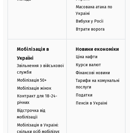
Масована атака по
Україні
Вибухи у Росії
Втрати ворога
Мобілізація в
Новини економіки
Ціна нафти
Україні
Курси валют
Звільнення з військової
служби
Фінансові новини
Мобілізація 50+
Тарифи на комунальні
послуги
Мобілізація жінок
Податки
Контракт для 18-24-
річних
Пенсія в Україні
Відстрочка від
мобілізації
Мобілізація в Україні:
скільки осіб мобілізує