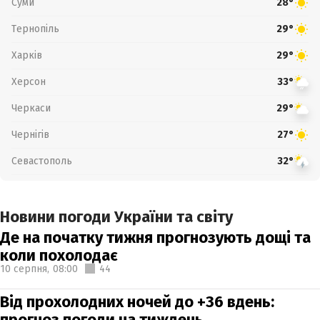
Суми
28°
Тернопіль
29°
Харків
29°
Херсон
33°
Черкаси
29°
Чернігів
27°
Севастополь
32°
Новини погоди України та світу
Де на початку тижня прогнозують дощі та
коли похолодає
10 серпня,
08:00
44
Від прохолодних ночей до +36 вдень:
прогноз погоди на тиждень