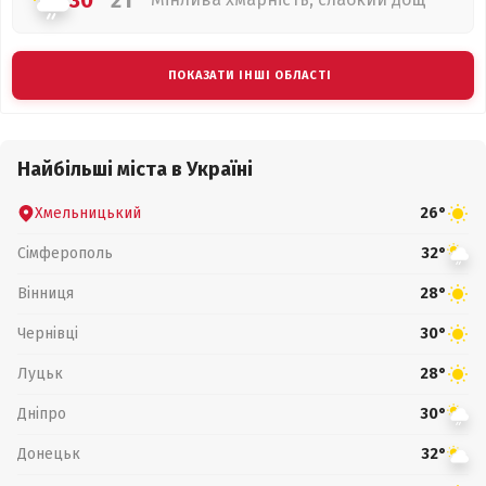
30°
21°
ПОКАЗАТИ ІНШІ ОБЛАСТІ
Найбільші міста в Україні
Хмельницький
26°
Сімферополь
32°
Вінниця
28°
Чернівці
30°
Луцьк
28°
Дніпро
30°
Донецьк
32°