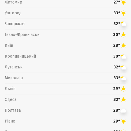
Житомир
27°
Ужгород
33°
Запоріжжя
32°
Івано-Франківськ
30°
Київ
28°
Кропивницький
30°
Луганськ
32°
Миколаїв
33°
Львів
29°
Одеса
32°
Полтава
28°
Рівне
29°