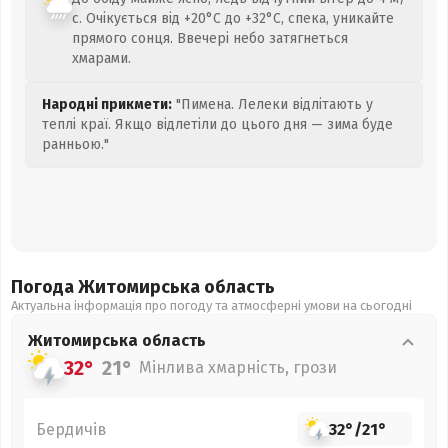
с. Очікується від +20°C до +32°C, спека, уникайте
прямого сонця. Ввечері небо затягнеться
хмарами.
Народні прикмети:
"Пимена. Лелеки відлітають у
теплі краї. Якщо відлетіли до цього дня — зима буде
ранньою."
Погода Житомирська
область
Актуальна інформація про погоду та атмосферні умови на сьогодні
Житомирська
область
32°
21°
Мінлива хмарність, грози
Бердичів
32°
/
21°