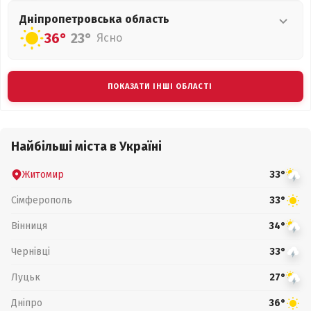
Дніпропетровська
область
36°
23°
Ясно
ПОКАЗАТИ ІНШІ ОБЛАСТІ
Найбільші міста в Україні
Житомир
33°
Сімферополь
33°
Вінниця
34°
Чернівці
33°
Луцьк
27°
Дніпро
36°