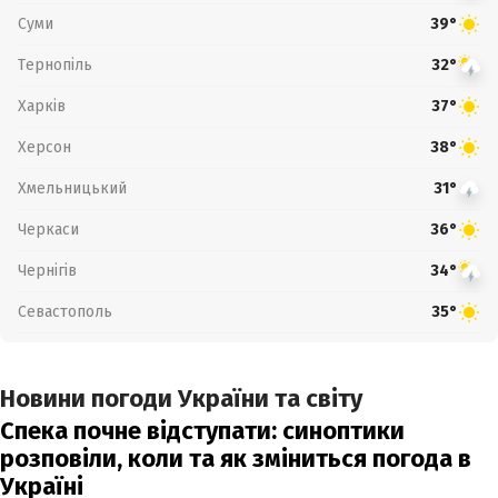
Суми
39°
Тернопіль
32°
Харків
37°
Херсон
38°
Хмельницький
31°
Черкаси
36°
Чернігів
34°
Севастополь
35°
Новини погоди України та світу
Спека почне відступати: синоптики
розповіли, коли та як зміниться погода в
Україні