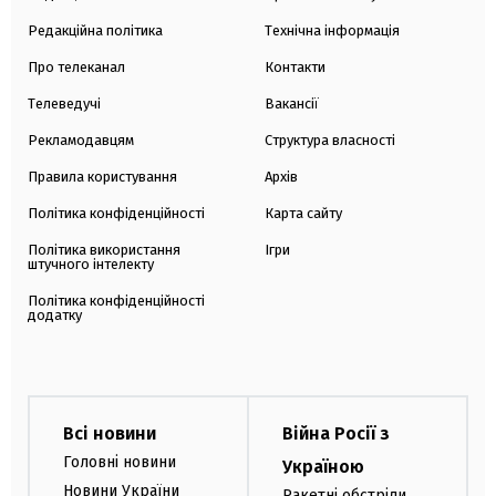
Редакційна політика
Технічна інформація
Про телеканал
Контакти
Телеведучі
Вакансії
Рекламодавцям
Структура власності
Правила користування
Архів
Політика конфіденційності
Карта сайту
Політика використання
Ігри
штучного інтелекту
Політика конфіденційності
додатку
Всі новини
Війна Росії з
Головні новини
Україною
Новини України
Ракетні обстріли