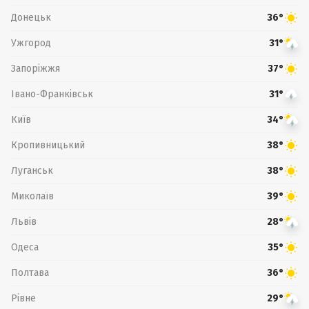
Донецьк
36°
Ужгород
31°
Запоріжжя
37°
Івано-Франківськ
31°
Київ
34°
Кропивницький
38°
Луганськ
38°
Миколаїв
39°
Львів
28°
Одеса
35°
Полтава
36°
Рівне
29°