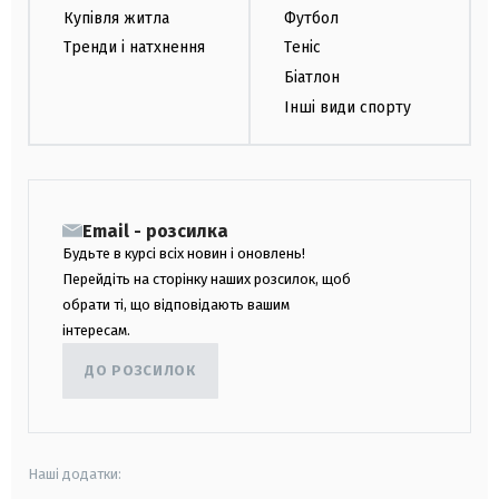
Купівля житла
Футбол
Тренди і натхнення
Теніс
Біатлон
Інші види спорту
Email - розсилка
Будьте в курсі всіх новин і оновлень!
Перейдіть на сторінку наших розсилок, щоб
обрати ті, що відповідають вашим
інтересам.
ДО РОЗСИЛОК
Наші додатки: