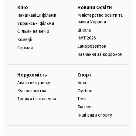
Кіно
Новини Освіти
Найцікавіші фільми
Міністерство освіти та
науки України
Українські фільми
Школа
Фільми на вечір
НМТ 2026
Комедії
Саморозвиток
Серіали
Навчання за кордоном
Нерухомість
Спорт
Аналітика ринку
Бокс
Купівля житла
Футбол
Тренди і натхнення
Теніс
Біатлон
Інші види спорту