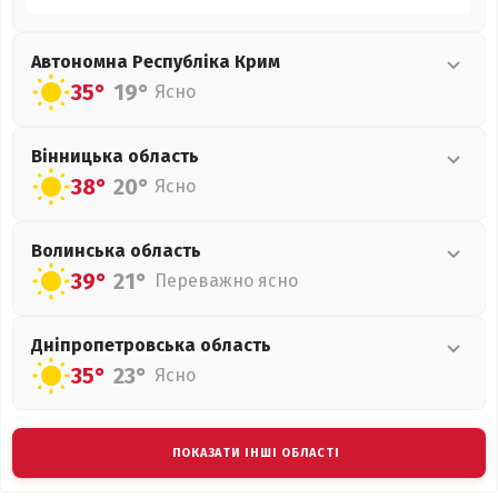
Автономна Республіка Крим
35°
19°
Ясно
Вінницька
область
38°
20°
Ясно
Волинська
область
39°
21°
Переважно ясно
Дніпропетровська
область
35°
23°
Ясно
ПОКАЗАТИ ІНШІ ОБЛАСТІ