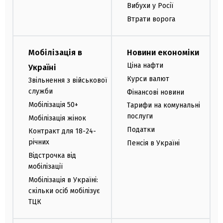
Вибухи у Росії
Втрати ворога
Мобілізація в
Новини економіки
Ціна нафти
Україні
Курси валют
Звільнення з військової
служби
Фінансові новини
Мобілізація 50+
Тарифи на комунальні
послуги
Мобілізація жінок
Податки
Контракт для 18-24-
річних
Пенсія в Україні
Відстрочка від
мобілізації
Мобілізація в Україні:
скільки осіб мобілізує
ТЦК