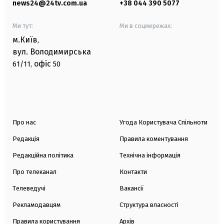
news24@24tv.com.ua
+38 044 390 5077
Ми тут:
Ми в соцмережах:
м.Київ
,
вул. Володимирська
офіс
61/11,
50
Про нас
Угода Користувача Спільноти
Редакція
Правила коментування
Редакційна політика
Технічна інформація
Про телеканал
Контакти
Телеведучі
Вакансії
Рекламодавцям
Структура власності
Правила користування
Архів