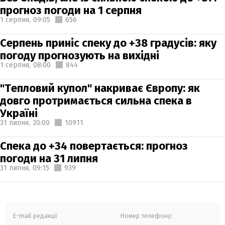
прогноз погоди на 1 серпня
1 серпня,
09:05
656
Серпень приніс спеку до +38 градусів: яку
погоду прогнозують на вихідні
1 серпня,
08:00
844
"Тепловий купол" накриває Європу: як
довго протримається сильна спека в
Україні
31 липня,
20:00
10911
Спека до +34 повертається: прогноз
погоди на 31 липня
31 липня,
09:15
939
E-mail редакції
Номер телефону: