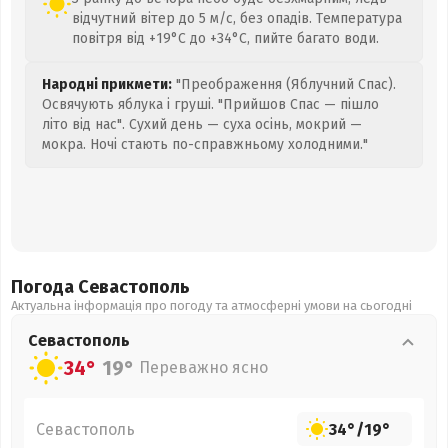
відчутний вітер до 5 м/с, без опадів. Температура
повітря від +19°C до +34°C, пийте багато води.
Народні прикмети:
"Преображення (Яблучний Спас).
Освячують яблука і груші. "Прийшов Спас — пішло
літо від нас". Сухий день — суха осінь, мокрий —
мокра. Ночі стають по-справжньому холодними."
Погода Севастополь
Актуальна інформація про погоду та атмосферні умови на сьогодні
Севастополь
34°
19°
Переважно ясно
Севастополь
34°
/
19°