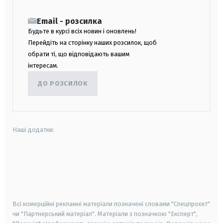
Email - розсилка
Будьте в курсі всіх новин і оновлень!
Перейдіть на сторінку наших розсилок, щоб
обрати ті, що відповідають вашим
інтересам.
ДО РОЗСИЛОК
Наші додатки:
android
apple
smart tv
samsung smart tv
Всі комерційні рекламні матеріали позначені словами "Спецпроєкт"
чи "Партнерський матеріал". Матеріали з позначкою "Експерт",