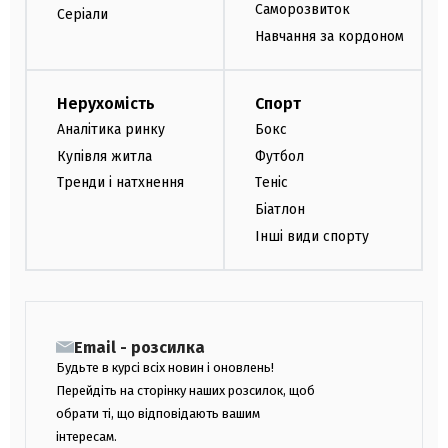
Саморозвиток
Серіали
Навчання за кордоном
Нерухомість
Спорт
Аналітика ринку
Бокс
Купівля житла
Футбол
Тренди і натхнення
Теніс
Біатлон
Інші види спорту
Email - розсилка
Будьте в курсі всіх новин і оновлень!
Перейдіть на сторінку наших розсилок, щоб
обрати ті, що відповідають вашим
інтересам.