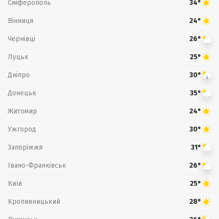
Сімферополь
34°
Вінниця
24°
Чернівці
26°
Луцьк
25°
Дніпро
30°
Донецьк
35°
Житомир
24°
Ужгород
30°
Запоріжжя
31°
Івано-Франківськ
26°
Київ
25°
Кропивницький
28°