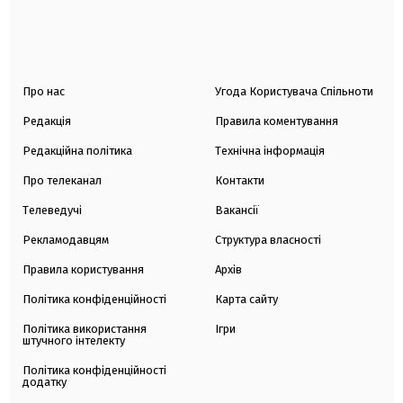
Про нас
Угода Користувача Спільноти
Редакція
Правила коментування
Редакційна політика
Технічна інформація
Про телеканал
Контакти
Телеведучі
Вакансії
Рекламодавцям
Структура власності
Правила користування
Архів
Політика конфіденційності
Карта сайту
Політика використання
Ігри
штучного інтелекту
Політика конфіденційності
додатку