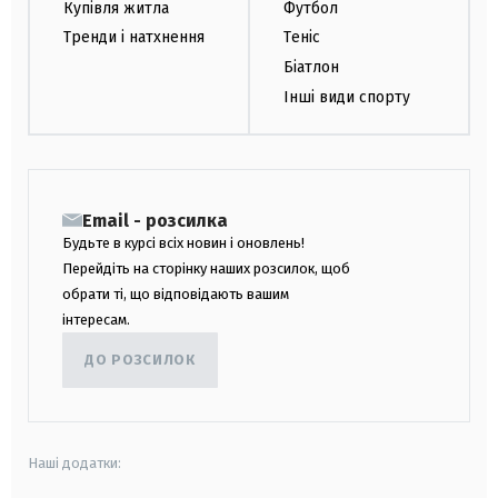
Купівля житла
Футбол
Тренди і натхнення
Теніс
Біатлон
Інші види спорту
Email - розсилка
Будьте в курсі всіх новин і оновлень!
Перейдіть на сторінку наших розсилок, щоб
обрати ті, що відповідають вашим
інтересам.
ДО РОЗСИЛОК
Наші додатки: