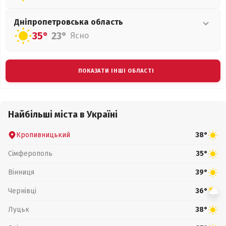
Дніпропетровська
область
35°
23°
Ясно
ПОКАЗАТИ ІНШІ ОБЛАСТІ
Найбільші міста в Україні
Кропивницький
38°
Сімферополь
35°
Вінниця
39°
Чернівці
36°
Луцьк
38°