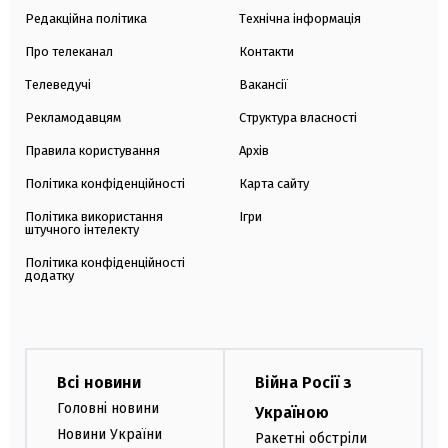
Редакційна політика
Технічна інформація
Про телеканал
Контакти
Телеведучі
Вакансії
Рекламодавцям
Структура власності
Правила користування
Архів
Політика конфіденційності
Карта сайту
Політика використання
Ігри
штучного інтелекту
Політика конфіденційності
додатку
Всі новини
Війна Росії з
Головні новини
Україною
Новини України
Ракетні обстріли