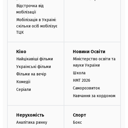
Відстрочка від
мобілізації
Мобілізація в Україні:
скільки осіб мобілізує
ТЦК
Кіно
Новини Освіти
Найцікавіші фільми
Міністерство освіти та
науки України
Українські фільми
Школа
Фільми на вечір
НМТ 2026
Комедії
Саморозвиток
Серіали
Навчання за кордоном
Нерухомість
Спорт
Аналітика ринку
Бокс