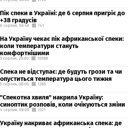
Пік спеки в Україні: де 6 серпня пригріє до
+38 градусів
6 серпня,
06:40
741
На Україну чекає пік африканської спеки:
коли температури стануть
комфортнішими
5 серпня,
20:00
10588
Спека не відступає: де будуть грози та чи
опуститься температура цього тижня
5 серпня,
08:00
1286
"Спекотна хвиля" накрила Україну:
синоптик розповів, коли очікуються зміни
4 серпня,
08:00
2321
Україну накриває африканська спека: де