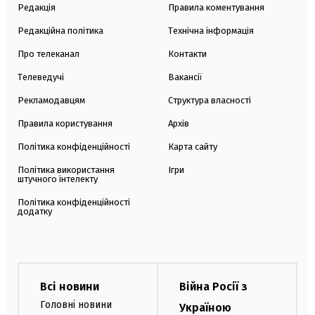
Редакція
Правила коментування
Редакційна політика
Технічна інформація
Про телеканал
Контакти
Телеведучі
Вакансії
Рекламодавцям
Структура власності
Правила користування
Архів
Політика конфіденційності
Карта сайту
Політика використання
Ігри
штучного інтелекту
Політика конфіденційності
додатку
Всі новини
Війна Росії з
Головні новини
Україною