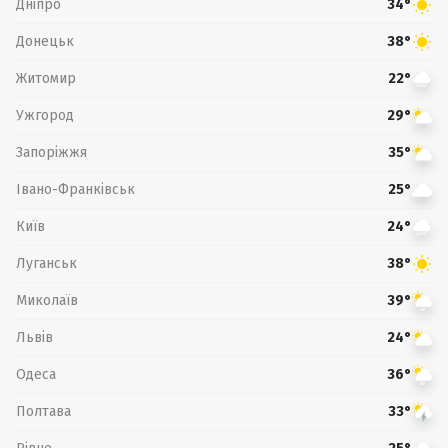
Дніпро
34°
Донецьк
38°
Житомир
22°
Ужгород
29°
Запоріжжя
35°
Івано-Франківськ
25°
Київ
24°
Луганськ
38°
Миколаїв
39°
Львів
24°
Одеса
36°
Полтава
33°