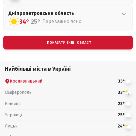
Дніпропетровська
область
34°
25°
Переважно ясно
ПОКАЗАТИ ІНШІ ОБЛАСТІ
Найбільші міста в Україні
Кропивницький
33°
Сімферополь
33°
Вінниця
23°
Чернівці
25°
Луцьк
24°