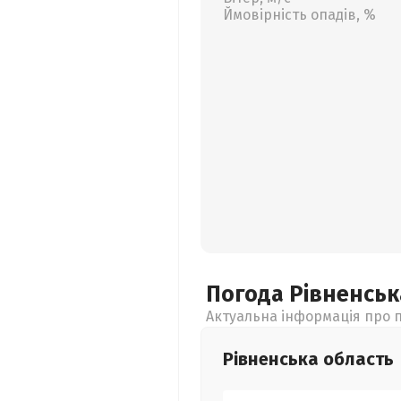
Ймовірність опадів, %
Погода Рівненсь
Актуальна інформація про п
Рівненська
область