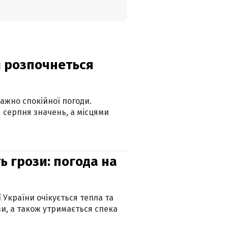
ди розпочнеться
ажно спокійної погоди.
 серпня значень, а місцями
ь грози: погода на
ї України очікується тепла та
зи, а також утримається спека