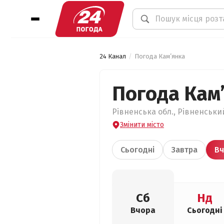
24 Канал
Погода Кам’янка
Погода Кам
Рівненська обл., Рівненський
Змінити місто
Сьогодні
Завтра
Вч
Сб
Нд
Вчора
Сьогодні