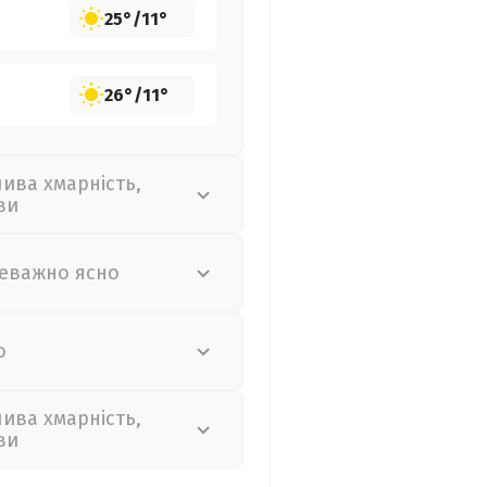
25°
/
11°
26°
/
11°
лива хмарність,
ви
еважно ясно
о
лива хмарність,
ви