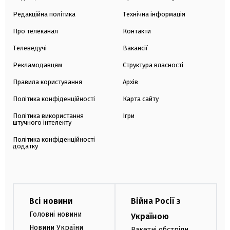
Редакційна політика
Технічна інформація
Про телеканал
Контакти
Телеведучі
Вакансії
Рекламодавцям
Структура власності
Правила користування
Архів
Політика конфіденційності
Карта сайту
Політика використання
Ігри
штучного інтелекту
Політика конфіденційності
додатку
Всі новини
Війна Росії з
Головні новини
Україною
Новини України
Ракетні обстріли