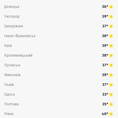
Донецьк
36°
Ужгород
39°
Запоріжжя
37°
Івано-Франківськ
38°
Київ
39°
Кропивницький
38°
Луганськ
37°
Миколаїв
39°
Львів
37°
Одеса
33°
Полтава
35°
Рівне
40°