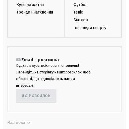
Купівля житла
Футбол
Тренди і натхнення
Теніс
Біатлон
Інші види спорту
Email - розсилка
Будьте в курсі всіх новин і оновлень!
Перейдіть на сторінку наших розсилок, щоб
обрати ті, що відповідають вашим
інтересам.
ДО РОЗСИЛОК
Наші додатки: