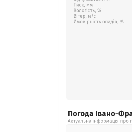
Тиск, мм
Вологість, %
Вітер, м/с
Ймовірність опадів, %
Погода Івано-Фр
Актуальна інформація про п