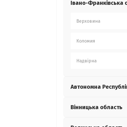
Івано-Франківська
Верховина
Коломия
Надвірна
Автономна Республі
Вінницька
область