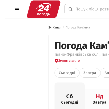
24 Канал
Погода Кам’янка
Погода Кам
Івано-Франківська обл., Іва
Змінити місто
Сьогодні
Завтра
Вч
Сб
Нд
Сьогодні
Завтра