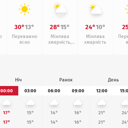
30°
13°
28°
15°
24°
10°
2
о
Переважно
Мінлива
Мінлива
Пер
ясно
хмарність,
хмарність
зливи
Ніч
Ранок
День
00:00
03:00
06:00
09:00
12:00
15:
17°
15°
14°
16°
21°
24
17°
15°
14°
16°
21°
24