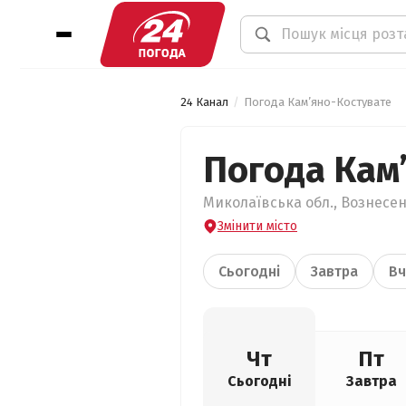
24 Канал
Погода Кам’яно-Костувате
Погода Кам
Миколаївська обл., Вознесен
Змінити місто
Сьогодні
Завтра
Вч
Чт
Пт
Сьогодні
Завтра