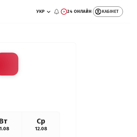
УКР
24 ОНЛАЙН
КАБІНЕТ
Вт
Ср
1.08
12.08