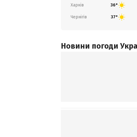
Харків
36°
Чернігів
37°
Новини погоди Украї