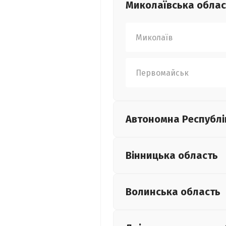
Миколаївська
облас
Миколаїв
Первомайськ
Автономна Республі
Вінницька
область
Волинська
область