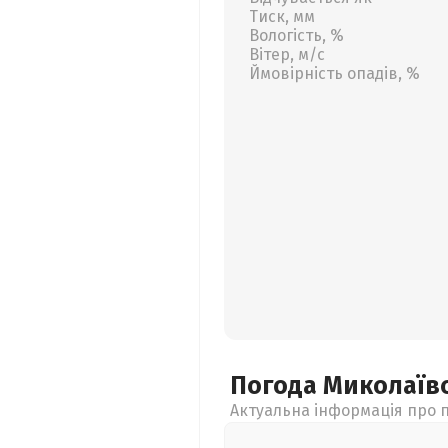
Тиск, мм
Вологість, %
Вітер, м/с
Ймовірність опадів, %
Погода Миколаїв
Актуальна інформація про п