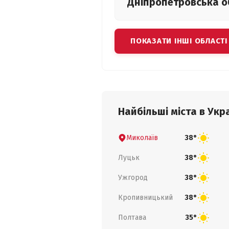
Дніпропетровська
о
ПОКАЗАТИ ІНШІ ОБЛАСТІ
Найбільші міста в Укра
Миколаїв
38°
Луцьк
38°
Ужгород
38°
Кропивницький
38°
Полтава
35°