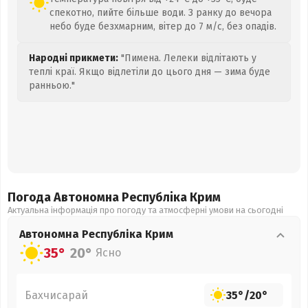
спекотно, пийте більше води. З ранку до вечора
небо буде безхмарним, вітер до 7 м/с, без опадів.
Народні прикмети:
"Пимена. Лелеки відлітають у
теплі краї. Якщо відлетіли до цього дня — зима буде
ранньою."
Погода Автономна Республіка Крим
Актуальна інформація про погоду та атмосферні умови на сьогодні
Автономна Республіка Крим
35°
20°
Ясно
Бахчисарай
35°
/
20°