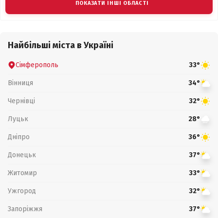
ПОКАЗАТИ ІНШІ ОБЛАСТІ
Найбільші міста в Україні
Сімферополь
33°
Вінниця
34°
Чернівці
32°
Луцьк
28°
Дніпро
36°
Донецьк
37°
Житомир
33°
Ужгород
32°
Запоріжжя
37°