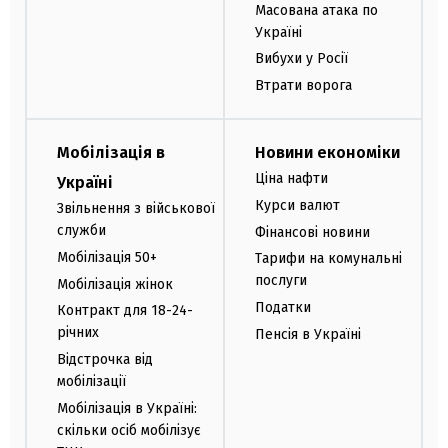
Масована атака по
Україні
Вибухи у Росії
Втрати ворога
Мобілізація в
Новини економіки
Ціна нафти
Україні
Курси валют
Звільнення з військової
служби
Фінансові новини
Мобілізація 50+
Тарифи на комунальні
послуги
Мобілізація жінок
Податки
Контракт для 18-24-
річних
Пенсія в Україні
Відстрочка від
мобілізації
Мобілізація в Україні:
скільки осіб мобілізує