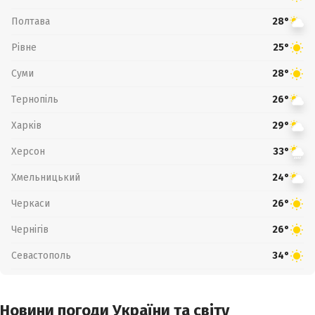
Полтава
28°
Рівне
25°
Суми
28°
Тернопіль
26°
Харків
29°
Херсон
33°
Хмельницький
24°
Черкаси
26°
Чернігів
26°
Севастополь
34°
Новини погоди України та світу