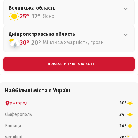
Волинська
область
25°
12°
Ясно
Дніпропетровська
область
30°
20°
Мінлива хмарність, грози
ПОКАЗАТИ ІНШІ ОБЛАСТІ
Найбільші міста в Україні
Ужгород
30°
Сімферополь
34°
Вінниця
24°
Чернівці
26°