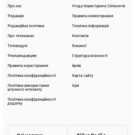
Про нас
Угода Користувача Спільноти
Редакція
Правила коментування
Редакційна політика
Технічна інформація
Про телеканал
Контакти
Телеведучі
Вакансії
Рекламодавцям
Структура власності
Правила користування
Архів
Політика конфіденційності
Карта сайту
Політика використання
Ігри
штучного інтелекту
Політика конфіденційності
додатку