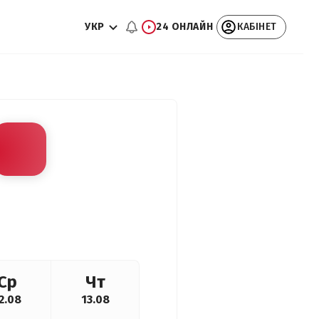
УКР
24 ОНЛАЙН
КАБІНЕТ
Ср
Чт
2.08
13.08