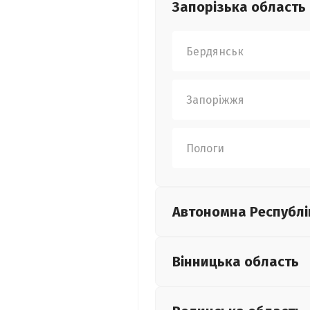
Запорізька
область
Бердянськ
Запоріжжя
Пологи
Автономна Республі
Вінницька
область