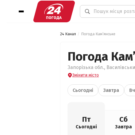
24 Канал
Погода Кам’янське
Погода Кам
Запорізька обл., Василівськи
Змінити місто
Сьогодні
Завтра
Вч
Пт
Сб
Сьогодні
Завтра