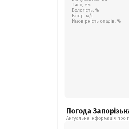
Тиск, мм
Вологість, %
Вітер, м/с
Ймовірність опадів, %
Погода Запорізь
Актуальна інформація про п