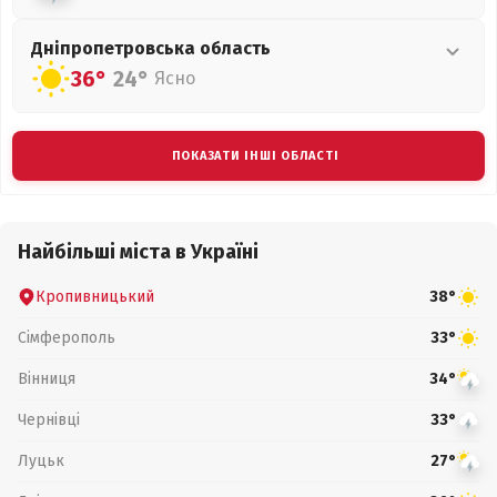
Дніпропетровська
область
36°
24°
Ясно
ПОКАЗАТИ ІНШІ ОБЛАСТІ
Найбільші міста в Україні
Кропивницький
38°
Сімферополь
33°
Вінниця
34°
Чернівці
33°
Луцьк
27°