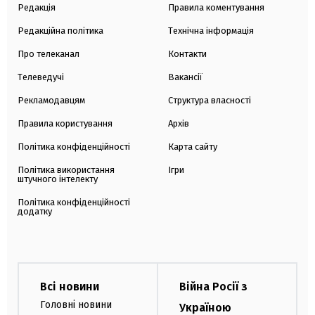
Редакція
Правила коментування
Редакційна політика
Технічна інформація
Про телеканал
Контакти
Телеведучі
Вакансії
Рекламодавцям
Структура власності
Правила користування
Архів
Політика конфіденційності
Карта сайту
Політика використання
Ігри
штучного інтелекту
Політика конфіденційності
додатку
Всі новини
Війна Росії з
Головні новини
Україною