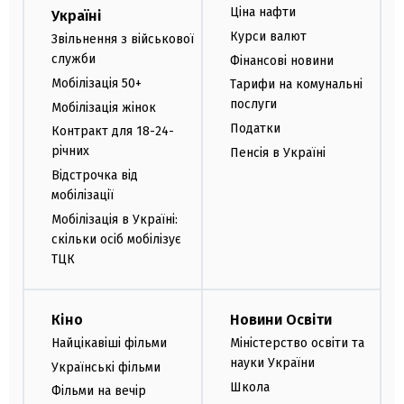
Ціна нафти
Україні
Курси валют
Звільнення з військової
служби
Фінансові новини
Мобілізація 50+
Тарифи на комунальні
послуги
Мобілізація жінок
Податки
Контракт для 18-24-
річних
Пенсія в Україні
Відстрочка від
мобілізації
Мобілізація в Україні:
скільки осіб мобілізує
ТЦК
Кіно
Новини Освіти
Найцікавіші фільми
Міністерство освіти та
науки України
Українські фільми
Школа
Фільми на вечір