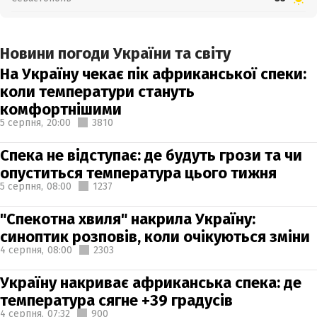
Новини погоди України та світу
На Україну чекає пік африканської спеки:
коли температури стануть
комфортнішими
5 серпня,
20:00
3810
Спека не відступає: де будуть грози та чи
опуститься температура цього тижня
5 серпня,
08:00
1237
"Спекотна хвиля" накрила Україну:
синоптик розповів, коли очікуються зміни
4 серпня,
08:00
2303
Україну накриває африканська спека: де
температура сягне +39 градусів
4 серпня,
07:32
900