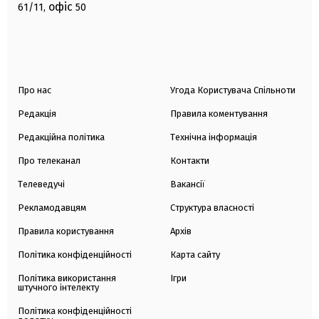
офіс
61/11,
50
Про нас
Угода Користувача Спільноти
Редакція
Правила коментування
Редакційна політика
Технічна інформація
Про телеканал
Контакти
Телеведучі
Вакансії
Рекламодавцям
Структура власності
Правила користування
Архів
Політика конфіденційності
Карта сайту
Політика використання
Ігри
штучного інтелекту
Політика конфіденційності