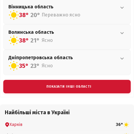
Вінницька
область
38°
20°
Переважно ясно
Волинська
область
38°
21°
Ясно
Дніпропетровська
область
35°
23°
Ясно
ПОКАЗАТИ ІНШІ ОБЛАСТІ
Найбільші міста в Україні
Харків
36°